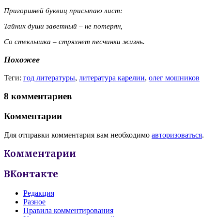
Пригоршней буквиц присыпаю лист:
Тайник души заветный – не потерян,
Со стеклышка – стряхнет песчинки жизнь.
Похожее
Теги:
год литературы
,
литература карелии
,
олег мошников
8 комментариев
Комментарии
Для отправки комментария вам необходимо
авторизоваться
.
Комментарии
ВКонтакте
Редакция
Разное
Правила комментирования