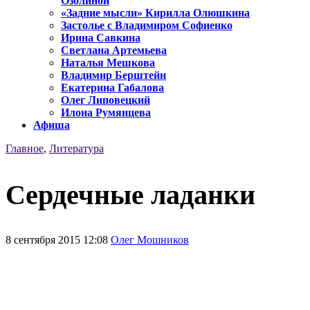
Озолиной
«Задние мысли» Кирилла Олюшкина
Застолье с Владимиром Софиенко
Ирина Савкина
Светлана Артемьева
Наталья Мешкова
Владимир Берштейн
Екатерина Габалова
Олег Липовецкий
Илона Румянцева
Афиша
Главное
,
Литература
Сердечные ладанки
8 сентября 2015 12:08
Олег Мошников