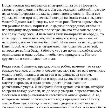
После нескольких перевалок в лагерях попал он в Норвегию
строить укрепления на берегу. Лагерь оказался рабочий, поэтому
их за людей держали и даже кормили вполне сносно. Ваня все
удивлялся: что при норвежской погоде на голых скалах вырасти
может? Однако хлеб, видать, все-таки рос. Почти черные были
эти ржаные калачи, пористые, с дыркой посередине, чтобы на
перекладину подвешивать про запас. Да кто там запасы делал,
все сразу съедалось. И назывался хлеб по-норвежски «брёд», то
есть будто и вовсе не хлеб, плоть живую к тому же никак не
напоминал, и все-таки это был хлеб. И засыпая на нарах, думал
Ваня порой, что жизнь в лагере мало чем отличается от той,
которая до войны была. Работа с утра до ночи, похлебка, хлеб,
одни штаны и одна рубаха, чтобы тело прикрыть… Ничего
другого он в жизни своей не знал.
Когда весна брызнула, правда, очень робко, намеком, то стало
гораздо светлее, а потом и совсем светло, так что всю ночь глаза
можно в небо пялить, а звезд так и не увидеть за светом.
Появился гнус, который так и норовил кусок плоти оторвать
вместе с кровью, и ныли потом долго незаживающие
расчесанные укусы. И вечерами Ваня думал, что люди, которые
во время голода умерли, не до конца умерли, а превратились в
москитов и теперь пытаются насытиться живой кровью. А те,
которые на войне погибли, в кого тогда превратились? Но эту
мысль Ваня так никогда и не успевал додумать, потому что
засыпал на середине, а с утра начиналась стройка, и думать было