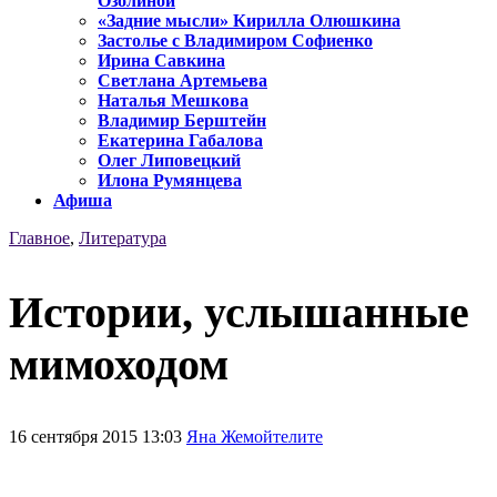
Озолиной
«Задние мысли» Кирилла Олюшкина
Застолье с Владимиром Софиенко
Ирина Савкина
Светлана Артемьева
Наталья Мешкова
Владимир Берштейн
Екатерина Габалова
Олег Липовецкий
Илона Румянцева
Афиша
Главное
,
Литература
Истории, услышанные
мимоходом
16 сентября 2015 13:03
Яна Жемойтелите