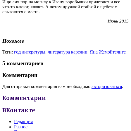
И до сих пор на могилу к Ивану воробышки прилетают и все
что-то клюют, клюют. А потом дружной стайкой с щебетом
срываются с места.
Июнь 2015
Похожее
Теги:
год литературы
,
литература карелии
,
Яна Жемойтелите
5 комментариев
Комментарии
Для отправки комментария вам необходимо
авторизоваться
.
Комментарии
ВКонтакте
Редакция
Разное