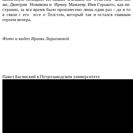
же, Дмитрия Новикова и Ирину Мамаеву. Имя Горького, как ни
странно, за все время было произнесено лишь один раз – да и то
в связи с его эссе о Толстом, который так и остался главным
героем вечера.
Фото и видео Ирины Ларионовой
Павел Басинский в Петрозаводском университете