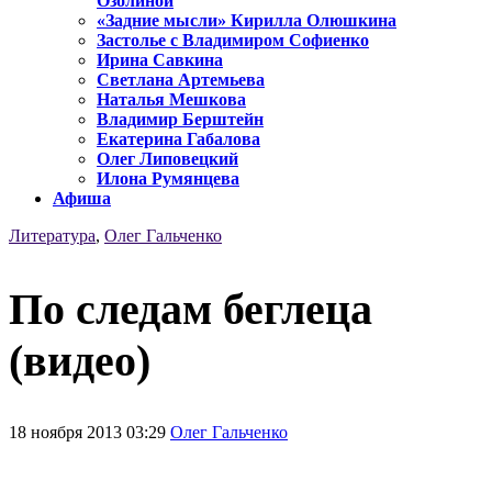
Озолиной
«Задние мысли» Кирилла Олюшкина
Застолье с Владимиром Софиенко
Ирина Савкина
Светлана Артемьева
Наталья Мешкова
Владимир Берштейн
Екатерина Габалова
Олег Липовецкий
Илона Румянцева
Афиша
Литература
,
Олег Гальченко
По следам беглеца
(видео)
18 ноября 2013 03:29
Олег Гальченко