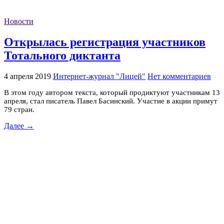
Новости
Открылась регистрация участников
Тотального диктанта
4 апреля 2019
Интернет-журнал "Лицей"
Нет комментариев
В этом году автором текста, который продиктуют участникам 13
апреля, стал писатель Павел Басинский. Участие в акции примут
79 стран.
Далее →