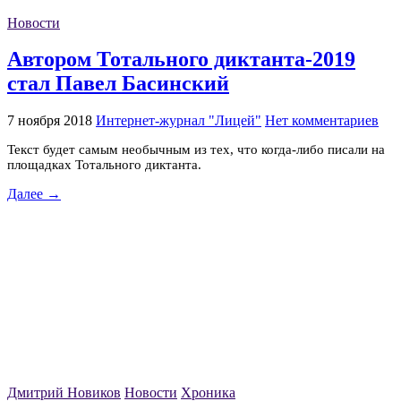
Новости
Автором Тотального диктанта-2019
стал Павел Басинский
7 ноября 2018
Интернет-журнал "Лицей"
Нет комментариев
Текст будет самым необычным из тех, что когда-либо писали на
площадках Тотального диктанта.
Далее →
Дмитрий Новиков
Новости
Хроника