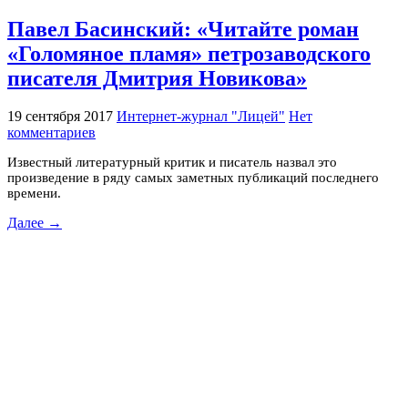
Павел Басинский: «Читайте роман
«Голомяное пламя» петрозаводского
писателя Дмитрия Новикова»
19 сентября 2017
Интернет-журнал "Лицей"
Нет
комментариев
Известный литературный критик и писатель назвал это
произведение в ряду самых заметных публикаций последнего
времени.
Далее →