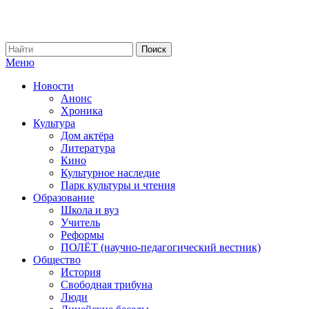
Меню
Новости
Анонс
Хроника
Культура
Дом актёра
Литература
Кино
Культурное наследие
Парк культуры и чтения
Образование
Школа и вуз
Учитель
Реформы
ПОЛЁТ (научно-педагогический вестник)
Общество
История
Свободная трибуна
Люди