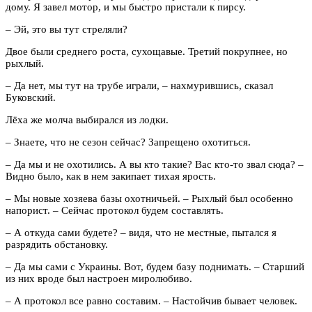
дому. Я завел мотор, и мы быстро пристали к пирсу.
– Эй, это вы тут стреляли?
Двое были среднего роста, сухощавые. Третий покрупнее, но
рыхлый.
– Да нет, мы тут на трубе играли, – нахмурившись, сказал
Буковский.
Лёха же молча выбирался из лодки.
– Знаете, что не сезон сейчас? Запрещено охотиться.
– Да мы и не охотились. А вы кто такие? Вас кто-то звал сюда? –
Видно было, как в нем закипает тихая ярость.
– Мы новые хозяева базы охотничьей. – Рыхлый был особенно
напорист. – Сейчас протокол будем составлять.
– А откуда сами будете? – видя, что не местные, пытался я
разрядить обстановку.
– Да мы сами с Украины. Вот, будем базу поднимать. – Старший
из них вроде был настроен миролюбиво.
– А протокол все равно составим. – Настойчив бывает человек.