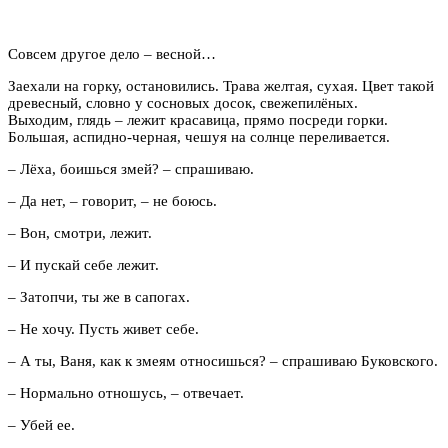
Совсем другое дело – весной…
Заехали на горку, остановились. Трава желтая, сухая. Цвет такой
древесный, словно у сосновых досок, свежепилёных.
Выходим, глядь – лежит красавица, прямо посреди горки.
Большая, аспидно-черная, чешуя на солнце переливается.
– Лёха, боишься змей? – спрашиваю.
– Да нет, – говорит, – не боюсь.
– Вон, смотри, лежит.
– И пускай себе лежит.
– Затопчи, ты же в сапогах.
– Не хочу. Пусть живет себе.
– А ты, Ваня, как к змеям относишься? – спрашиваю Буковского.
– Нормально отношусь, – отвечает.
– Убей ее.