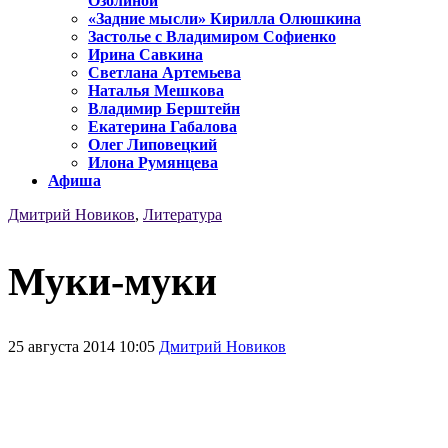
Озолиной
«Задние мысли» Кирилла Олюшкина
Застолье с Владимиром Софиенко
Ирина Савкина
Светлана Артемьева
Наталья Мешкова
Владимир Берштейн
Екатерина Габалова
Олег Липовецкий
Илона Румянцева
Афиша
Дмитрий Новиков
,
Литература
Муки-муки
25 августа 2014 10:05
Дмитрий Новиков