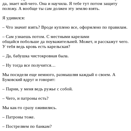
да, знает кой-чего. Она и научила. Я тебе тут потом защиту
положу. А вообще ты сам должен эту землю взять.
Я удивился:
– Что значит взять? Вроде куплено все, оформлено по правилам.
– Сам узнаешь потом. С местными карелами
общайся побольше да поуважительней. Может, и расскажут чего.
У тебя ведь кровь есть карельская?
– Да, бабушка чистокровная была.
– Ну тогда все получится…
Мы посидели еще немного, размышляя каждый о своем. А
Буковский вдруг и говорит:
– Парни, у меня ведь ружье с собой.
– Чего, и патроны есть?
Мы как-то сразу оживились.
– Патроны тоже.
– Постреляем по банкам?