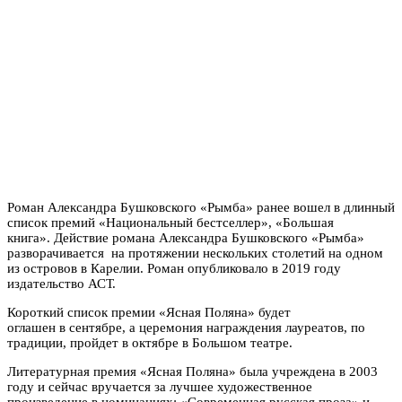
Роман Александра Бушковского «Рымба» ранее вошел в длинный
список премий «Национальный бестселлер», «Большая
книга». Действие романа Александра Бушковского «Рымба»
разворачивается на протяжении нескольких столетий на одном
из островов в Карелии. Роман опубликовало в 2019 году
издательство АСТ.
Короткий список премии «Ясная Поляна» будет
оглашен в сентябре, а церемония награждения лауреатов, по
традиции, пройдет в октябре в Большом театре.
Литературная премия «Ясная Поляна» была учреждена в 2003
году и сейчас вручается за лучшее художественное
произведение в номинациях: «Современная русская проза» и