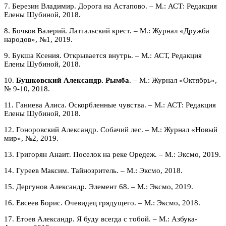
7. Березин Владимир. Дорога на Астапово. – М.: АСТ: Редакция
Елены Шубиной, 2018.
8. Бочков Валерий. Латгальский крест. – М.: Журнал «Дружба
народов», №1, 2019.
9. Букша Ксения. Открывается внутрь. – М.: АСТ, Редакция
Елены Шубиной, 2018.
10.
Бушковский Александр. Рымба
. – М.: Журнал «Октябрь»,
№ 9-10, 2018.
11. Ганиева Алиса. Оскорбленные чувства. – М.: АСТ: Редакция
Елены Шубиной, 2018.
12. Гоноровский Александр. Собачий лес. – М.: Журнал «Новый
мир», №2, 2019.
13. Григорян Анаит. Поселок на реке Оредеж. – М.: Эксмо, 2019.
14. Гуреев Максим. Тайнозритель. – М.: Эксмо, 2018.
15. Дергунов Александр. Элемент 68. – М.: Эксмо, 2019.
16. Евсеев Борис. Очевидец грядущего. – М.: Эксмо, 2018.
17. Етоев Александр. Я буду всегда с тобой. – М.: Азбука-