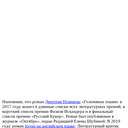
Напомним, что роман
Дмитрия Новикова
«Голомяное пламя» в
2017 году вошел в длинные списки всех литературных премий, в
короткий список премии Фазиля Искандера и в финальный
список премии «Русский Букер». Роман был опубликован в
журнале «Октябрь», издан Редакцией Елены Шубиной. В 2019
году роман
издан на английском языке
. Литературный критик