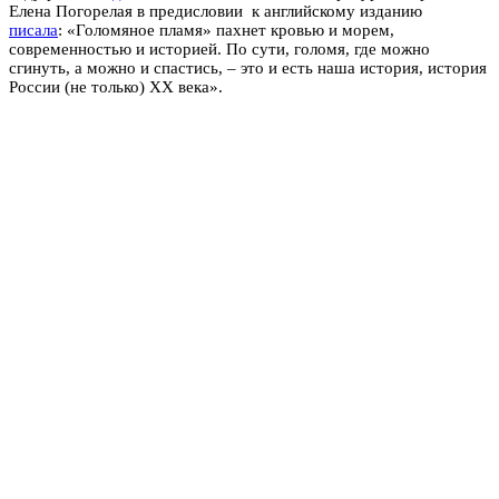
Елена Погорелая в предисловии к английскому изданию
писала
: «Голомяное пламя» пахнет кровью и морем,
современностью и историей. По сути, голомя, где можно
сгинуть, а можно и спастись, – это и есть наша история, история
России (не только) XX века».