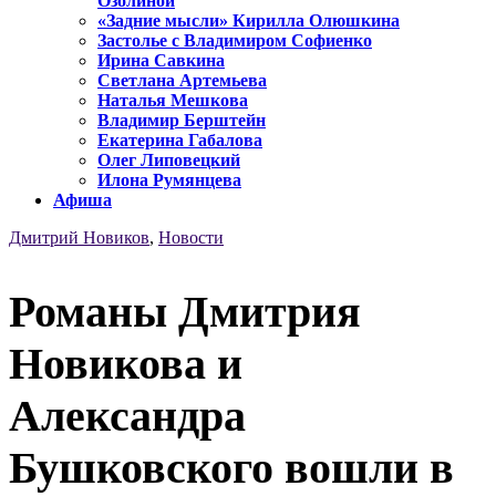
Озолиной
«Задние мысли» Кирилла Олюшкина
Застолье с Владимиром Софиенко
Ирина Савкина
Светлана Артемьева
Наталья Мешкова
Владимир Берштейн
Екатерина Габалова
Олег Липовецкий
Илона Румянцева
Афиша
Дмитрий Новиков
,
Новости
Романы Дмитрия
Новикова и
Александра
Бушковского вошли в