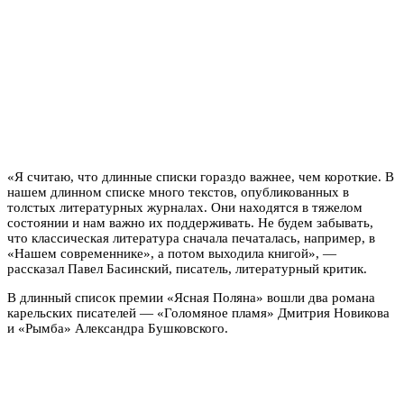
«Я считаю, что длинные списки гораздо важнее, чем короткие. В
нашем длинном списке много текстов, опубликованных в
толстых литературных журналах. Они находятся в тяжелом
состоянии и нам важно их поддерживать. Не будем забывать,
что классическая литература сначала печаталась, например, в
«Нашем современнике», а потом выходила книгой», —
рассказал Павел Басинский, писатель, литературный критик.
В длинный список премии «Ясная Поляна» вошли два романа
карельских писателей — «Голомяное пламя» Дмитрия Новикова
и «Рымба» Александра Бушковского.