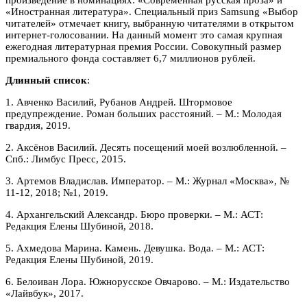
«Иностранная литература». Специальный приз Samsung «Выбор
читателей» отмечает книгу, выбранную читателями в открытом
интернет-голосовании. На данный момент это самая крупная
ежегодная литературная премия России. Совокупный размер
премиального фонда составляет 6,7 миллионов рублей.
Длинный список
:
1. Авченко Василий, Рубанов Андрей. Штормовое
предупреждение. Роман больших расстояний. – М.: Молодая
гвардия, 2019.
2. Аксёнов Василий. Десять посещений моей возлюбленной. –
Спб.: Лимбус Пресс, 2015.
3. Артемов Владислав. Император. – М.: Журнал «Москва», №
11-12, 2018; №1, 2019.
4. Архангельский Александр. Бюро проверки. – М.: АСТ:
Редакция Елены Шубиной, 2018.
5. Ахмедова Марина. Камень. Девушка. Вода. – М.: АСТ:
Редакция Елены Шубиной, 2019.
6. Белоиван Лора. Южнорусское Овчарово. – М.: Издательство
«Лайвбук», 2017.