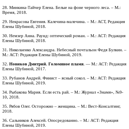
28. Минкина-Тайчер Елена. Белые на фоне черного леса. – М.:
Время, 2018.
29. Некрасова Евгения. Калечина-малечина. – М.: АСТ, Редакция
Елены Шубиной, 2018.
30. Немзер Анна. Раунд: оптический роман. – М.: АСТ: Редакция
Елены Шубиной, 2018.
31. Николаенко Александра. Небесный почтальон Федя Булкин. –
М.: АСТ: Редакция Елены Шубиной, 2019.
32.
Новиков Дмитрий. Голомяное пламя
. — М.: АСТ: Редакция
Елены Шубиной, 2017.
33. Рубанов Андрей. Финист – ясный сокол. – М.: АСТ: Редакция
Елены Шубиной, 2019.
34. Рыбакова Мария. Если есть рай. – М.: Журнал «Знамя», №9-
10, 2018.
35. Рябов Олег. Осторожно – женщина. – М.: Вест-Консалтинг,
2018.
36. Сальников Алексей. Опосредованно. – М.: АСТ: Редакция
Елены Шубиной, 2019.