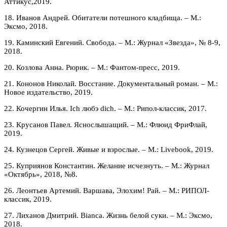
Аттикус,2019.
18. Иванов Андрей. Обитатели потешного кладбища. – М.:
Эксмо, 2018.
19. Каминский Евгений. Свобода. – М.: Журнал «Звезда», № 8-9,
2018.
20. Козлова Анна. Рюрик. – М.: Фантом-пресс, 2019.
21. Кононов Николай. Восстание. Документальный роман. – М.:
Новое издательство, 2019.
22. Кочергин Илья. Ich любэ dich. – М.: Рипол-классик, 2017.
23. Крусанов Павел. Яснослышащий. – М.: Флюид ФриФлай,
2019.
24. Кузнецов Сергей. Живые и взрослые. – М.: Livebook, 2019.
25. Куприянов Константин. Желание исчезнуть. – М.: Журнал
«Октябрь», 2018, №8.
26. Леонтьев Артемий. Варшава, Элохим! Рай. – М.: РИПОЛ-
классик, 2019.
27. Лиханов Дмитрий. Bianca. Жизнь белой суки. – М.: Эксмо,
2018.