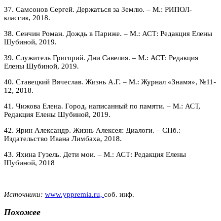
37. Самсонов Сергей. Держаться за Землю. – М.: РИПОЛ-
классик, 2018.
38. Сенчин Роман. Дождь в Париже. – М.: АСТ: Редакция Елены
Шубиной, 2019.
39. Служитель Григорий. Дни Савелия. – М.: АСТ: Редакция
Елены Шубиной, 2019.
40. Ставецкий Вячеслав. Жизнь А.Г. – М.: Журнал «Знамя», №11-
12, 2018.
41. Чижова Елена. Город, написанный по памяти. – М.: АСТ,
Редакция Елены Шубиной, 2019.
42. Ярин Александр. Жизнь Алексея: Диалоги. – СПб.:
Издательство Ивана Лимбаха, 2018.
43. Яхина Гузель. Дети мои. – М.: АСТ: Редакция Елены
Шубиной, 2018
Источники:
www.yppremia.ru,
соб. инф.
Похожее