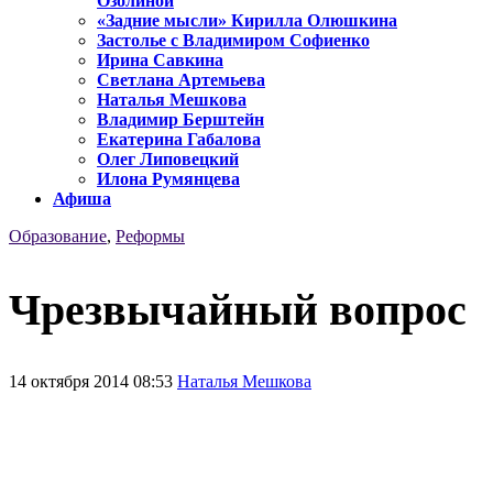
Озолиной
«Задние мысли» Кирилла Олюшкина
Застолье с Владимиром Софиенко
Ирина Савкина
Светлана Артемьева
Наталья Мешкова
Владимир Берштейн
Екатерина Габалова
Олег Липовецкий
Илона Румянцева
Афиша
Образование
,
Реформы
Чрезвычайный вопрос
14 октября 2014 08:53
Наталья Мешкова