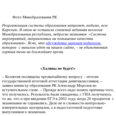
Фото Минобразования РК
Реорганизация системы образования затронет, видимо, всю
Карелию. В этом не оставила сомнений недавняя коллегия
Минобразования республики, неброско названная «Система
мероприятий, направленных на повышение качества
образования». Ясно, что
обсуждение зарплат педагогов
,
которое с накалом идет на нашем сайте,
–
не единственная
горячая тема на ближайшее время.
«Халявы не будет!»
– Коллегия посвящена чрезвычайному вопросу – итогам
государственной итоговой аттестации девятиклассников, –
заявил министр образования РК Александр Морозов во
вступительном слове. – Прежде всего надо понять причины того,
что получилось. Результаты были ожидаемы, с ГИА получилось
то же, что и при введении ЕГЭ в 2002 году, когда 20 процентов с
экзаменами не справились. Дело не в сложности контрольно-
измерительных материалов, а в недостаточной подготовке
выпускников к экзаменам.