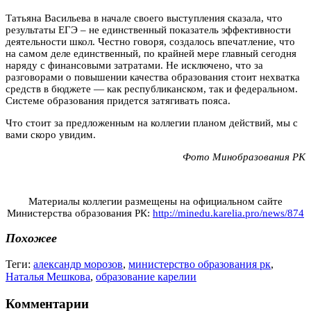
Татьяна Васильева в начале своего выступления сказала, что
результаты ЕГЭ – не единственный показатель эффективности
деятельности школ. Честно говоря, создалось впечатление, что
на самом деле единственный, по крайней мере главный сегодня
наряду с финансовыми затратами. Не исключено, что за
разговорами о повышении качества образования стоит нехватка
средств в бюджете — как республиканском, так и федеральном.
Системе образования придется затягивать пояса.
Что стоит за предложенным на коллегии планом действий, мы с
вами скоро увидим.
Фото Минобразования РК
Материалы коллегии размещены на официальном сайте
Министерства образования РК:
http://minedu.karelia.pro/news/874
Похожее
Теги:
александр морозов
,
министерство образования рк
,
Наталья Мешкова
,
образование карелии
Комментарии