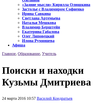
Озолиной
«Задние мысли» Кирилла Олюшкина
Застолье с Владимиром Софиенко
Ирина Савкина
Светлана Артемьева
Наталья Мешкова
Владимир Берштейн
Екатерина Габалова
Олег Липовецкий
Илона Румянцева
Афиша
Главное
,
Образование
,
Учитель
Поиски и находки
Кузьмы Дмитриева
24 марта 2016 10:57
Василий Кондратьев