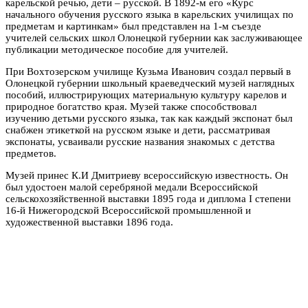
карельской речью, дети – русской. В 1892-м его «Курс
начального обучения русского языка в карельских училищах по
предметам и картинкам» был представлен на 1-м съезде
учителей сельских школ Олонецкой губернии как заслуживающее
публикации методическое пособие для учителей.
При Вохтозерском училище Кузьма Иванович создал первый в
Олонецкой губернии школьный краеведческий музей наглядных
пособий, иллюстрирующих материальную культуру карелов и
природное богатство края. Музей также способствовал
изучению детьми русского языка, так как каждый экспонат был
снабжен этикеткой на русском языке и дети, рассматривая
экспонаты, усваивали русские названия знакомых с детства
предметов.
Музей принес К.И Дмитриеву всероссийскую известность. Он
был удостоен малой серебряной медали Всероссийской
сельскохозяйственной выставки 1895 года и диплома I степени
16-й Нижегородской Всероссийской промышленной и
художественной выставки 1896 года.