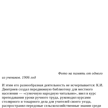
Фото на память от одного
из учеников. 1906 год
И этим его разнообразная деятельность не исчерпывается: К.И.
Дмитриев создал передвижную библиотеку для местного
населения — «сумочную народную читальню», ввел в курс
преподавания уроки ручного труда, руководил курсами
столярного и токарного дела для учителей своего уезда,
распространял передовые сельскохозяйственные знания среди