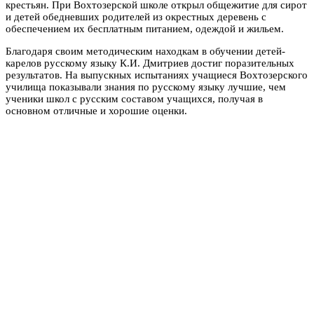
крестьян. При Вохтозерской школе открыл общежитие для сирот
и детей обедневших родителей из окрестных деревень с
обеспечением их бесплатным питанием, одеждой и жильем.
Благодаря своим методическим находкам в обучении детей-
карелов русскому языку К.И. Дмитриев достиг поразительных
результатов. На выпускных испытаниях учащиеся Вохтозерского
училища показывали знания по русскому языку лучшие, чем
ученики школ с русским составом учащихся, получая в
основном отличные и хорошие оценки.