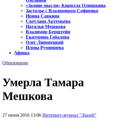
Озолиной
«Задние мысли» Кирилла Олюшкина
Застолье с Владимиром Софиенко
Ирина Савкина
Светлана Артемьева
Наталья Мешкова
Владимир Берштейн
Екатерина Габалова
Олег Липовецкий
Илона Румянцева
Афиша
Образование
Умерла Тамара
Мешкова
27 июня 2016 13:06
Интернет-журнал "Лицей"