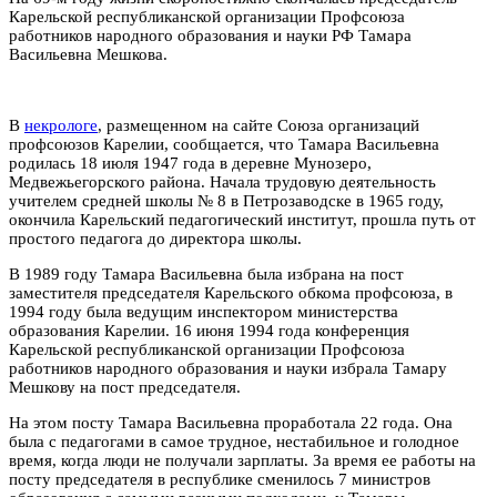
Карельской республиканской организации Профсоюза
работников народного образования и науки РФ Тамара
Васильевна Мешкова.
В
некрологе
, размещенном на сайте Союза организаций
профсоюзов Карелии, сообщается, что Тамара Васильевна
родилась 18 июля 1947 года в деревне Мунозеро,
Медвежьегорского района. Начала трудовую деятельность
учителем средней школы № 8 в Петрозаводске в 1965 году,
окончила Карельский педагогический институт, прошла путь от
простого педагога до директора школы.
В 1989 году Тамара Васильевна была избрана на пост
заместителя председателя Карельского обкома профсоюза, в
1994 году была ведущим инспектором министерства
образования Карелии. 16 июня 1994 года конференция
Карельской республиканской организации Профсоюза
работников народного образования и науки избрала Тамару
Мешкову на пост председателя.
На этом посту Тамара Васильевна проработала 22 года. Она
была с педагогами в самое трудное, нестабильное и голодное
время, когда люди не получали зарплаты. За время ее работы на
посту председателя в республике сменилось 7 министров