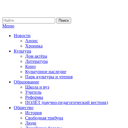
Меню
Новости
Анонс
Хроника
Культура
Дом актёра
Литература
Кино
Культурное наследие
Парк культуры и чтения
Образование
Школа и вуз
Учитель
Реформы
ПОЛЁТ (научно-педагогический вестник)
Общество
История
Свободная трибуна
Люди