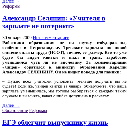
Далее →
Реформы
Александр Селянин: «Учителя в
зарплате не потеряют»
30 января 2009
Нет комментариев
Работники образования не на шутку взбудоражены,
особенно в Петрозаводске. Тревожит зарплата по новой
системе оплаты труда (НСОТ), точнее, ее размер. Кто-то уже
будто бы видел квитки и впал в транс: заработок
уменьшился чуть ли не вполовину. За комментариями
«Лицей» обратился к министру образования Карелии
Александру СЕЛЯНИНУ. Он не видит повода для паники:
– Нужно всех учителей успокоить: меньше получать вы не
будете! Если же, увидев квитки за январь, обнаружите, что ваша
зарплата уменьшилась, мы готовы разбираться с каждым таким
случаем и выяснять, какая ошибка допущена в расчетах.
Далее →
Образование
Реформы
ЕГЭ облегчит выпускнику жизнь