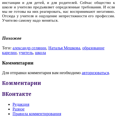
инстанции и для детей, и для родителей. Сейчас общество к
школе и учителю предъявляет определенные требования. И если
мы не готовы на них реагировать, нас воспринимают негативно.
Отсюда у учителя и ощущение непрестижности его профессии.
Учителю самому надо меняться.
Похожее
Теги:
александр селянин
,
Наталья Мешкова
,
образование
карелии
,
учитель
,
школа
Комментарии
Для отправки комментария вам необходимо
авторизоваться
.
Комментарии
ВКонтакте
Редакция
Разное
Правила комментирования