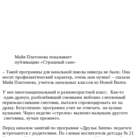
Майя Платонова показывает
публикацию «Страшный сын»
– Такой программы для начальной школы никогда не было. Она
носит профилактический характер, очень нам нужна! – сказала
Майя Платонова, учитель начальных классов из Новой Вилги.
У нее многонациональный и разновозрастной класс. Как-то
один драчун, разбомбивший снежками любовно слепленный
первоклассниками снеговик, пытался спровоцировать их на
драку. Безуспешно: программа учит не отвечать на кулаки
кулаками. Через неделю «стрелок» вылепил малышам другого
снеговика, лучше прежнего.
Перед началом занятий по программе «Друзья Зиппи» педагоги
встречаются с родителями. По словам воспитателя детсада № 21