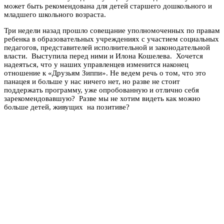
может быть рекомендована для детей старшего дошкольного и
младшего школьного возраста.
Три недели назад прошло совещание уполномоченных по правам
ребенка в образовательных учреждениях с участием социальных
педагогов, представителей исполнительной и законодательной
власти. Выступила перед ними и Илона Кошелева. Хочется
надеяться, что у наших управленцев изменится наконец
отношение к «Друзьям Зиппи». Не ведем речь о том, что это
панацея и больше у нас ничего нет, но разве не стоит
поддержать программу, уже опробованную и отлично себя
зарекомендовавшую? Разве мы не хотим видеть как можно
больше детей, живущих на позитиве?