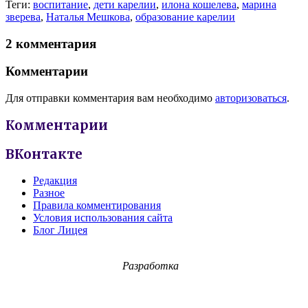
Теги:
воспитание
,
дети карелии
,
илона кошелева
,
марина
зверева
,
Наталья Мешкова
,
образование карелии
2 комментария
Комментарии
Для отправки комментария вам необходимо
авторизоваться
.
Комментарии
ВКонтакте
Редакция
Разное
Правила комментирования
Условия использования сайта
Блог Лицея
Разработка