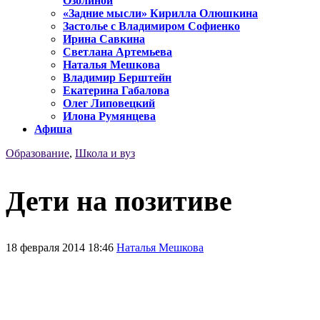
Озолиной
«Задние мысли» Кирилла Олюшкина
Застолье с Владимиром Софиенко
Ирина Савкина
Светлана Артемьева
Наталья Мешкова
Владимир Берштейн
Екатерина Габалова
Олег Липовецкий
Илона Румянцева
Афиша
Образование
,
Школа и вуз
Дети на позитиве
18 февраля 2014 18:46
Наталья Мешкова