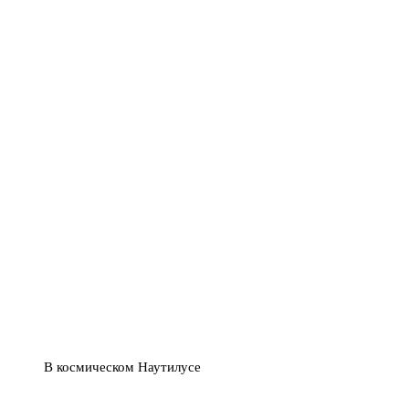
В космическом Наутилусе