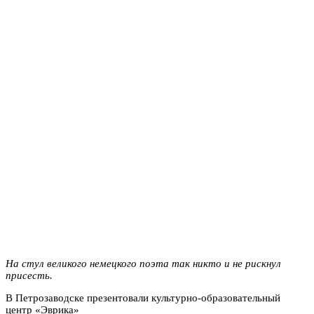
На стул великого немецкого поэта так никто и не рискнул
присесть.
В Петрозаводске презентовали культурно-образовательный
центр «Эврика»