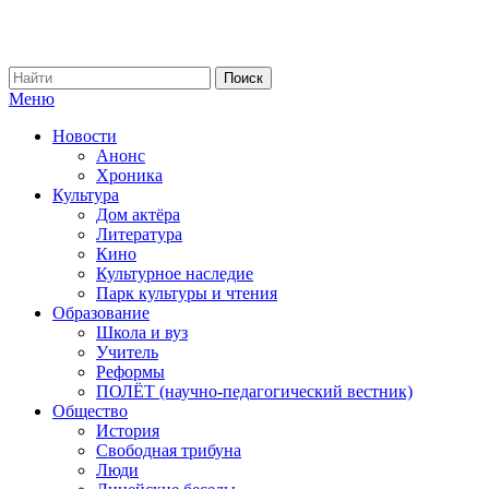
Меню
Новости
Анонс
Хроника
Культура
Дом актёра
Литература
Кино
Культурное наследие
Парк культуры и чтения
Образование
Школа и вуз
Учитель
Реформы
ПОЛЁТ (научно-педагогический вестник)
Общество
История
Свободная трибуна
Люди