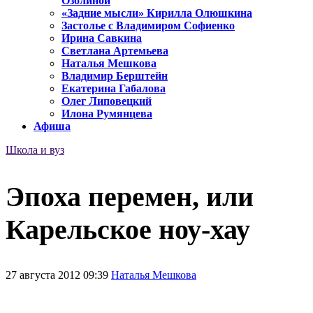
Озолиной
«Задние мысли» Кирилла Олюшкина
Застолье с Владимиром Софиенко
Ирина Савкина
Светлана Артемьева
Наталья Мешкова
Владимир Берштейн
Екатерина Габалова
Олег Липовецкий
Илона Румянцева
Афиша
Школа и вуз
Эпоха перемен, или
Карельское ноу-хау
27 августа 2012 09:39
Наталья Мешкова