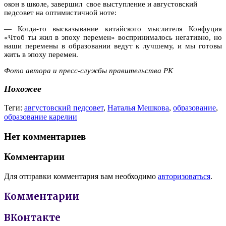
окон в школе, завершил свое выступление и августовский
педсовет на оптимистичной ноте:
— Когда-то высказывание китайского мыслителя Конфуция
«Чтоб ты жил в эпоху перемен» воспринималось негативно, но
наши перемены в образовании ведут к лучшему, и мы готовы
жить в эпоху перемен.
Фото автора и пресс-службы правительства РК
Похожее
Теги:
августовский педсовет
,
Наталья Мешкова
,
образование
,
образование карелии
Нет комментариев
Комментарии
Для отправки комментария вам необходимо
авторизоваться
.
Комментарии
ВКонтакте