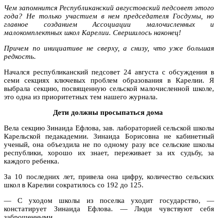
Чем запомнится Республиканский августовский педсовет этого
года? Не только участием в нем председателя Госдумы, но
главное созданием Ассоциации малочисленных и
малокомплектных школ Карелии. Свершилось наконец!
Причем по инициативе не сверху, а снизу, что уже большая
редкость.
Начался республиканский педсовет 24 августа с обсуждения в
семи секциях ключевых проблем образования в Карелии. Я
выбрала секцию, посвященную сельской малочисленной школе,
это одна из приоритетных тем нашего журнала.
Дети должны просыпаться дома
Вела секцию Зинаида Ефлова, зав. лабораторией сельской школы
Карельской педакадемии. Зинаида Борисовна не кабинетный
ученый, она объездила не по одному разу все сельские школы
республики, хорошо их знает, переживает за их судьбу, за
каждого ребенка.
За 10 последних лет, привела она цифру, количество сельских
школ в Карелии сократилось со 192 до 125.
— С уходом школы из поселка уходит государство, —
констатирует Зинаида Ефлова. — Люди чувствуют себя
заброшенными.