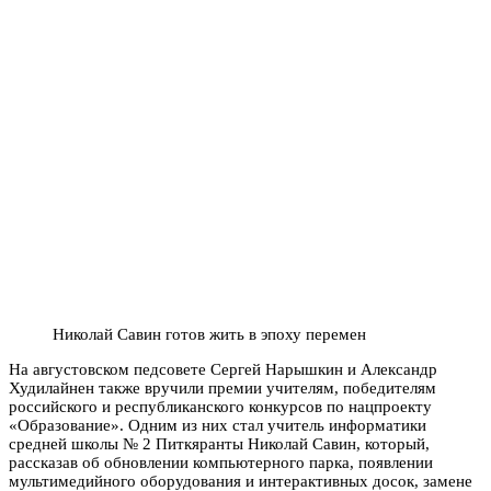
Николай Савин готов жить в эпоху перемен
На августовском педсовете Сергей Нарышкин и Александр
Худилайнен также вручили премии учителям, победителям
российского и республиканского конкурсов по нацпроекту
«Образование». Одним из них стал учитель информатики
средней школы № 2 Питкяранты Николай Савин, который,
рассказав об обновлении компьютерного парка, появлении
мультимедийного оборудования и интерактивных досок, замене