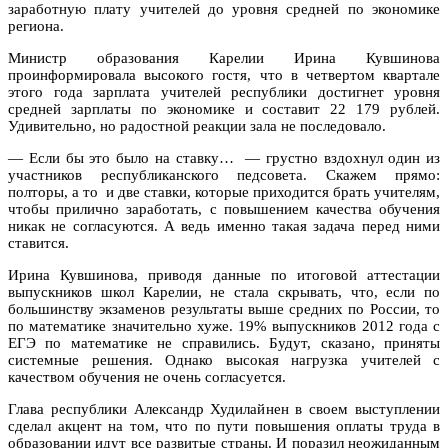
заработную плату учителей до уровня средней по экономике
региона.
Министр образования Карелии Ирина Кувшинова
проинформировала высокого гостя, что в четвертом квартале
этого года зарплата учителей республики достигнет уровня
средней зарплаты по экономике и составит 22 179 рублей.
Удивительно, но радостной реакции зала не последовало.
— Если бы это было на ставку… — грустно вздохнул один из
участников республиканского педсовета. Скажем прямо:
полторы, а то и две ставки, которые приходится брать учителям,
чтобы прилично заработать, с повышением качества обучения
никак не согласуются. А ведь именно такая задача перед ними
ставится.
Ирина Кувшинова, приводя данные по итоговой аттестации
выпускников школ Карелии, не стала скрывать, что, если по
большинству экзаменов результаты выше средних по России, то
по математике значительно хуже. 19% выпускников 2012 года с
ЕГЭ по математике не справились. Будут, сказано, приняты
системные решения. Однако высокая нагрузка учителей с
качеством обучения не очень согласуется.
Глава республики Александр Худилайнен в своем выступлении
сделал акцент на том, что по пути повышения оплаты труда в
образовании идут все развитые страны. И поразил неожиданным