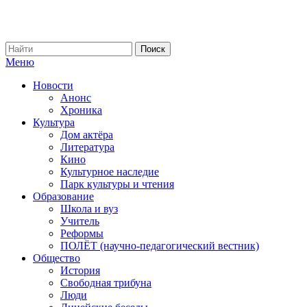
Меню
Новости
Анонс
Хроника
Культура
Дом актёра
Литература
Кино
Культурное наследие
Парк культуры и чтения
Образование
Школа и вуз
Учитель
Реформы
ПОЛЁТ (научно-педагогический вестник)
Общество
История
Свободная трибуна
Люди