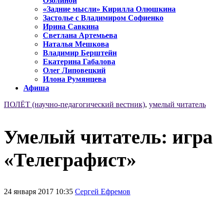
Озолиной
«Задние мысли» Кирилла Олюшкина
Застолье с Владимиром Софиенко
Ирина Савкина
Светлана Артемьева
Наталья Мешкова
Владимир Берштейн
Екатерина Габалова
Олег Липовецкий
Илона Румянцева
Афиша
ПОЛЁТ (научно-педагогический вестник)
,
умелый читатель
Умелый читатель: игра
«Телеграфист»
24 января 2017 10:35
Сергей Ефремов