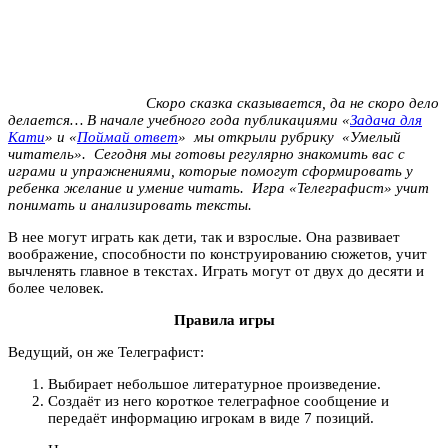
Скоро сказка сказывается, да не скоро дело
делается… В начале учебного года публикациями «
Задача для
Кати
» и «
Поймай ответ
» мы открыли рубрику «Умелый
читатель». Сегодня мы готовы регулярно знакомить вас с
играми и упражнениями, которые помогут сформировать у
ребенка желание и умение читать. Игра «Телеграфист» учит
понимать и анализировать тексты.
В нее могут играть как дети, так и взрослые. Она развивает
воображение, способности по конструированию сюжетов, учит
вычленять главное в текстах. Играть могут от двух до десяти и
более человек.
Правила игры
Ведущий, он же Телеграфист:
Выбирает небольшое литературное произведение.
Создаёт из него короткое телеграфное сообщение и
передаёт информацию игрокам в виде 7 позиций.