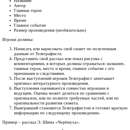
Название
Автор
Главные герои
Место
Время
Главное событие
Размер произведения (необязательно)
Игроки должны:
Написать или нарисовать свой сюжет по полученным
данным от Телеграфиста.
Представить свой рассказ или показ рисунка с
комментариями, в которых должны отражаться: название,
главные герои, место и время, главное событие с его
причинами и следствиями.
После выступлений игроков Телеграфист зачитывает
оригинал литературного произведения.
Выступления оцениваются совместно игроками и
ведущим. Оценка может делаться по сравнению с
оригиналом, или по полноте требуемых частей, или по
оригинальности развития сюжета.
Выигравший становится Телеграфистом и готовит краткую
информацию по следующему произведению.
Пример – рассказ Э. Шима «Черёмуха».