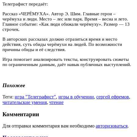
Телеграфист передаёт:
Рассказ «ЧЕРЁМУХА». Автор Э. Шим. Главные герои –
черёмуха и люди. Место – лес или парк. Время – весна и лето.
Главное событие: «Как люди обижали черёмуху». Размер — 13
строчек.
В авторских рассказах должно отразиться время и место
действия, суть обиды черёмухи на людей. По возможности
причины обиды и её следствия.
Игра помогает анализировать тексты, конструировать сюжеты
по ограниченным данным, даёт навык публичных выступлений.
Похожее
Теги:
игра "Телеграфист"
,
игры в обучении
,
сергей ефремов
,
читательские умения
,
чтение
Комментарии
Для отправки комментария вам необходимо
авторизоваться
.