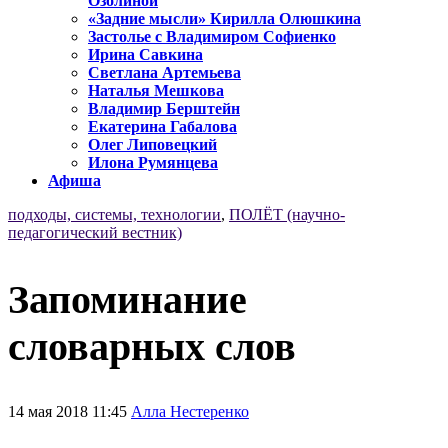
Озолиной
«Задние мысли» Кирилла Олюшкина
Застолье с Владимиром Софиенко
Ирина Савкина
Светлана Артемьева
Наталья Мешкова
Владимир Берштейн
Екатерина Габалова
Олег Липовецкий
Илона Румянцева
Афиша
подходы, системы, технологии
,
ПОЛЁТ (научно-
педагогический вестник)
Запоминание
словарных слов
14 мая 2018 11:45
Алла Нестеренко