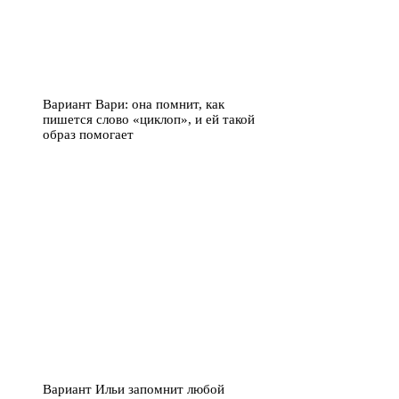
Вариант Вари: она помнит, как
пишется слово «циклоп», и ей такой
образ помогает
Вариант Ильи запомнит любой