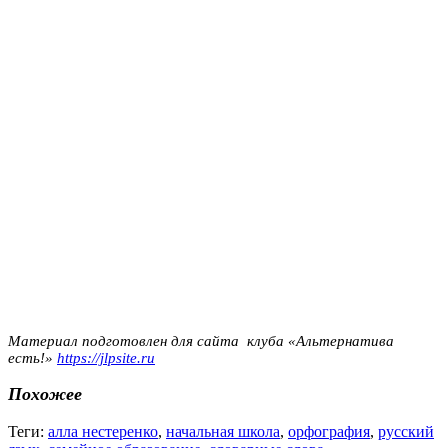
Материал подготовлен для сайта клуба «Альтернатива
есть!»
https://jlpsite.ru
Похожее
Теги:
алла нестеренко
,
начальная школа
,
орфография
,
русский