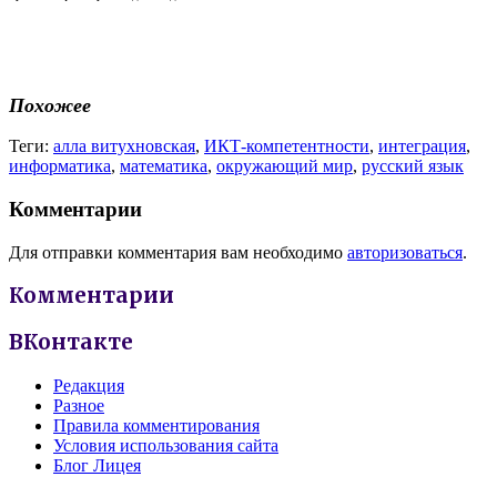
Похожее
Теги:
алла витухновская
,
ИКТ-компетентности
,
интеграция
,
информатика
,
математика
,
окружающий мир
,
русский язык
Комментарии
Для отправки комментария вам необходимо
авторизоваться
.
Комментарии
ВКонтакте
Редакция
Разное
Правила комментирования
Условия использования сайта
Блог Лицея