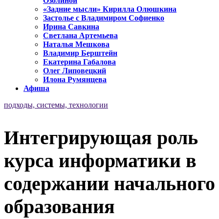
Озолиной
«Задние мысли» Кирилла Олюшкина
Застолье с Владимиром Софиенко
Ирина Савкина
Светлана Артемьева
Наталья Мешкова
Владимир Берштейн
Екатерина Габалова
Олег Липовецкий
Илона Румянцева
Афиша
подходы, системы, технологии
Интегрирующая роль
курса информатики в
содержании начального
образования