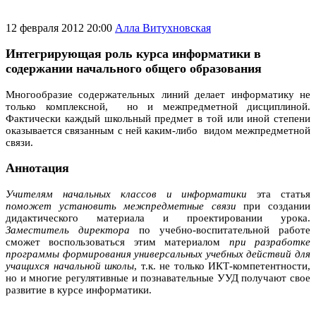
12 февраля 2012 20:00
Алла Витухновская
Интегрирующая роль курса информатики в
содержании начального общего образования
Многообразие содержательных линий делает информатику не
только комплексной, но и межпредметной дисциплиной.
Фактически каждый школьный предмет в той или иной степени
оказывается связанным с ней каким-либо видом межпредметной
связи.
Аннотация
Учителям начальных классов и информатики
эта статья
поможет установить межпредметные связи
при создании
дидактического материала и проектировании урока.
Заместитель директора
по учебно-воспитательной работе
сможет воспользоваться этим материалом
при разработке
программы формирования универсальных учебных действий для
учащихся начальной школы
, т.к. не только ИКТ-компетентности,
но и многие регулятивные и познавательные УУД получают свое
развитие в курсе информатики.