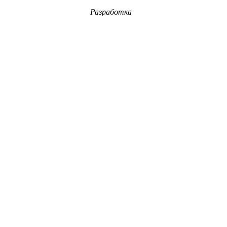
Разработка