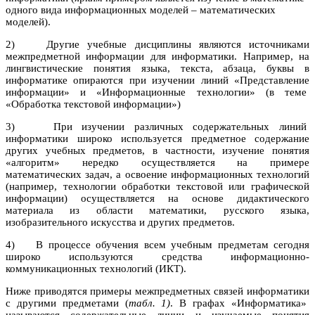
одного вида информационных моделей – математических
моделей).
2) Другие учебные дисциплины являются источниками
межпредметной информации для информатики. Например, на
лингвистические понятия языка, текста, абзаца, буквы в
информатике опираются при изучении линий «Представление
информации» и «Информационные технологии» (в теме
«Обработка текстовой информации»)
3) При изучении различных содержательных линий
информатики широко используется предметное содержание
других учебных предметов, в частности, изучение понятия
«алгоритм» нередко осуществляется на примере
математических задач, а освоение информационных технологий
(например, технологии обработки текстовой или графической
информации) осуществляется на основе дидактического
материала из области математики, русского языка,
изобразительного искусства и других предметов.
4) В процессе обучения всем учебным предметам сегодня
широко используются средства информационно-
коммуникационных технологий (ИКТ).
Ниже приводятся примеры межпредметных связей информатики
с другими предметами (
табл. 1)
. В графах «Информатика»