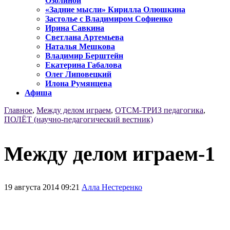
Озолиной
«Задние мысли» Кирилла Олюшкина
Застолье с Владимиром Софиенко
Ирина Савкина
Светлана Артемьева
Наталья Мешкова
Владимир Берштейн
Екатерина Габалова
Олег Липовецкий
Илона Румянцева
Афиша
Главное
,
Между делом играем
,
ОТСМ-ТРИЗ педагогика
,
ПОЛЁТ (научно-педагогический вестник)
Между делом играем-1
19 августа 2014 09:21
Алла Нестеренко