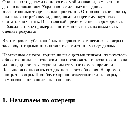
Они играют с детьми по дороге домой из школы, в магазин и
даже в поликлинику. Украшают семейные праздники
коллективными творческими проектами. Оторвавшись от плиты,
подсовывают ребенку задание, помогающее ему научиться
считать или читать. В тризовской среде мне не раз доводилось
наблюдать такие примеры, а потом появлялась возможность
оценить результат.
В этом цикле публикаций мы предложим вам несложные игры и
задания, которыми можно заняться с детьми между делом.
Независимо от того, ходите ли вы с детьми пешком, пользуетесь
общественным транспортом или предпочитаете возить семью на
машине, дорога зачастую занимает у нас немало времени.
Логично использовать его для полезного общения. Например,
поиграть в игры. Подойдут хорошо известные старые игры,
немножко измененные под наши цели.
1. Называем по очереди