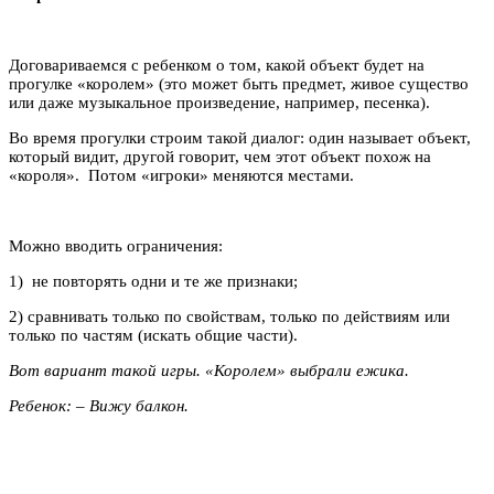
Договариваемся с ребенком о том, какой объект будет на
прогулке «королем» (это может быть предмет, живое существо
или даже музыкальное произведение, например, песенка).
Во время прогулки строим такой диалог: один называет объект,
который видит, другой говорит, чем этот объект похож на
«короля». Потом «игроки» меняются местами.
Можно вводить ограничения:
1) не повторять одни и те же признаки;
2) сравнивать только по свойствам, только по действиям или
только по частям (искать общие части).
Вот вариант такой игры. «Королем» выбрали ежика.
Ребенок: – Вижу балкон.