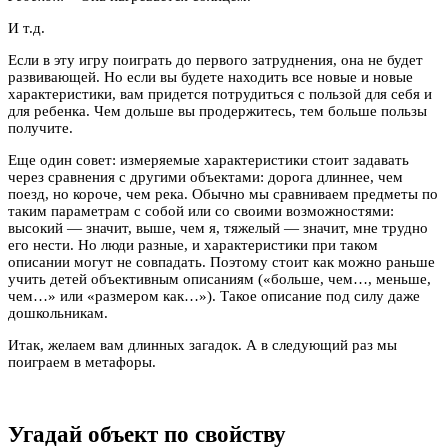
И т.д.
Если в эту игру поиграть до первого затруднения, она не будет
развивающей. Но если вы будете находить все новые и новые
характеристики, вам придется потрудиться с пользой для себя и
для ребенка. Чем дольше вы продержитесь, тем больше пользы
получите.
Еще один совет: измеряемые характеристики стоит задавать
через сравнения с другими объектами: дорога длиннее, чем
поезд, но короче, чем река. Обычно мы сравниваем предметы по
таким параметрам с собой или со своими возможностями:
высокий — значит, выше, чем я, тяжелый — значит, мне трудно
его нести. Но люди разные, и характеристики при таком
описании могут не совпадать. Поэтому стоит как можно раньше
учить детей объективным описаниям («больше, чем…, меньше,
чем…» или «размером как…»). Такое описание под силу даже
дошкольникам.
Итак, желаем вам длинных загадок. А в следующий раз мы
поиграем в метафоры.
Угадай объект по свойству