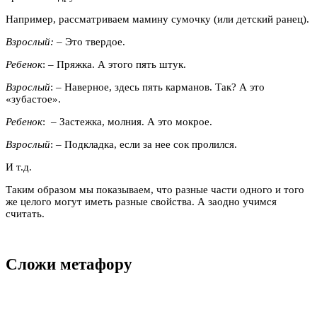
Например, рассматриваем мамину сумочку (или детский ранец).
Взрослый:
– Это твердое.
Ребенок
: – Пряжка. А этого пять штук.
Взрослый
: – Наверное, здесь пять карманов. Так? А это
«зубастое».
Ребенок
: – Застежка, молния. А это мокрое.
Взрослый
: – Подкладка, если за нее сок пролился.
И т.д.
Таким образом мы показываем, что разные части одного и того
же целого могут иметь разные свойства. А заодно учимся
считать.
Сложи метафору