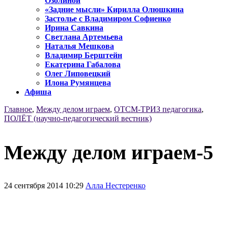
Озолиной
«Задние мысли» Кирилла Олюшкина
Застолье с Владимиром Софиенко
Ирина Савкина
Светлана Артемьева
Наталья Мешкова
Владимир Берштейн
Екатерина Габалова
Олег Липовецкий
Илона Румянцева
Афиша
Главное
,
Между делом играем
,
ОТСМ-ТРИЗ педагогика
,
ПОЛЁТ (научно-педагогический вестник)
Между делом играем-5
24 сентября 2014 10:29
Алла Нестеренко