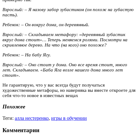
Взрослый: – Я назову забор зубастиком (он похож на зубастую
пасть).
Ребенок: – Он вокруг дома, он деревянный.
Взрослый: – Складываем метафору: «деревянный зубастик
вкруг дома стоит»… Теперь меняемся ролями. Посмотри на
скривленное дерево. На что (на кого) оно похоже?
Ребенок: – На бабу Ягу.
Взрослый: – Оно стоит у дома. Оно все время стоит, много
лет. Складываем. «Баба Яга возле нашего дома много лет
стоит».
Не гарантирую, что у вас всегда будут получаться
художественные метафоры, но наверняка вы вместе откроете для
себя что-то новое в известных вещах
Похожее
Теги:
алла нестеренко
,
игры в обучении
Комментарии