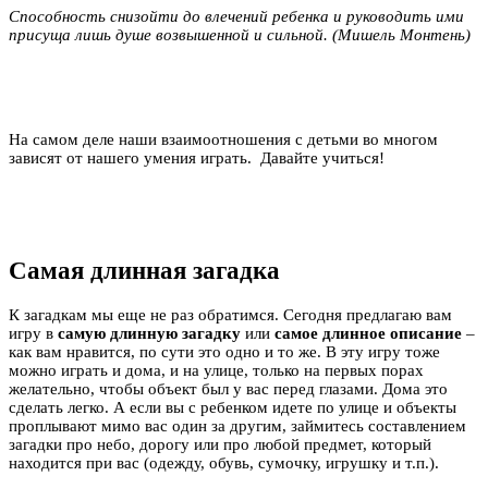
Способность снизойти до влечений ребенка и руководить ими
присуща лишь душе возвышенной и сильной. (Мишель Монтень)
На самом деле наши взаимоотношения с детьми во многом
зависят от нашего умения играть. Давайте учиться!
Самая длинная загадка
К загадкам мы еще не раз обратимся. Сегодня предлагаю вам
игру в
самую длинную загадку
или
самое длинное описание
–
как вам нравится, по сути это одно и то же. В эту игру тоже
можно играть и дома, и на улице, только на первых порах
желательно, чтобы объект был у вас перед глазами. Дома это
сделать легко. А если вы с ребенком идете по улице и объекты
проплывают мимо вас один за другим, займитесь составлением
загадки про небо, дорогу или про любой предмет, который
находится при вас (одежду, обувь, сумочку, игрушку и т.п.).