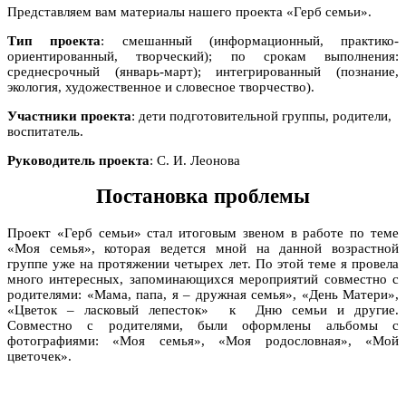
Представляем вам материалы нашего проекта «Герб семьи».
Тип проекта
: смешанный (информационный, практико-
ориентированный, творческий); по срокам выполнения:
среднесрочный (январь-март); интегрированный (познание,
экология, художественное и словесное творчество).
Участники проекта
: дети подготовительной группы, родители,
воспитатель.
Руководитель проекта
: С. И. Леонова
Постановка проблемы
Проект «Герб семьи» стал итоговым звеном в работе по теме
«Моя семья», которая ведется мной на данной возрастной
группе уже на протяжении четырех лет. По этой теме я провела
много интересных, запоминающихся мероприятий совместно с
родителями: «Мама, папа, я
–
дружная семья», «День Матери»,
«Цветок
–
ласковый лепесток» к Дню семьи и другие.
Совместно с родителями, были оформлены альбомы с
фотографиями: «Моя семья», «Моя родословная», «Мой
цветочек».