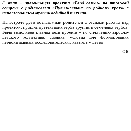
6 этап – презентация проекта «Герб семьи» на итоговой
встрече с родителями «Путешествие по родному краю» с
использованием мультимедийной техники
На встрече дети познакомили родителей с этапами работы над
проектом, прошла презентация герба группы и семейных гербов.
Была выполнена главная цель проекта – по сплочению взросло-
детского коллектива, созданы условия для формирования
первоначальных исследовательских навыков у детей.
Об