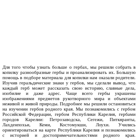
Для того чтобы узнать больше о гербах, мы решили собрать в
копилку разнообразные гербы и проанализировать их. Большую
помощь в подборе материала для копилки нам оказали родители.
Изучив геральдические знаки у гербов, мы сделали вывод, что
каждый герб может рассказать свою историю, славные дела,
изобилие и даже адрес. Чаще всего гербы украшены
изображениями предметов рукотворного мира и объектами
неживой и живой природы. Подробнее мы решили остановиться
на изучении гербов родного края. Мы познакомились с гербом
Российской Федерации, гербом Республики Карелия, гербами
городов Карелии: Петрозаводска, Сегежи, Питкяранты,
Лахденпохьи, Кеми, Костомукши, Лоухи. Учились
ориентироваться на карте Республики Карелия и познакомились
с историей и достопримечательностями родного края.