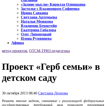
Озолиной
«Задние мысли» Кирилла Олюшкина
Застолье с Владимиром Софиенко
Ирина Савкина
Светлана Артемьева
Наталья Мешкова
Владимир Берштейн
Екатерина Габалова
Олег Липовецкий
Илона Румянцева
Афиша
метод проектов
,
ОТСМ-ТРИЗ педагогика
Проект «Герб семьи» в
детском саду
30 октября 2013 08:40
Светлана Леонова
Решить многие задачи, связанные с реализацией федеральных
государственных требований нам помогает проектная