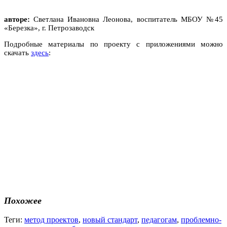
авторе:
Светлана Ивановна Леонова, воспитатель МБОУ №45
«Березка», г. Петрозаводск
Подробные материалы по проекту с приложениями можно
скачать
здесь
:
Похожее
Теги:
метод проектов
,
новый стандарт
,
педагогам
,
проблемно-