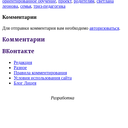
ориентированное обучение
,
проект
,
родителям
,
светлана
леонова
,
семья
,
триз-педагогика
Комментарии
Для отправки комментария вам необходимо
авторизоваться
.
Комментарии
ВКонтакте
Редакция
Разное
Правила комментирования
Условия использования сайта
Блог Лицея
Разработка