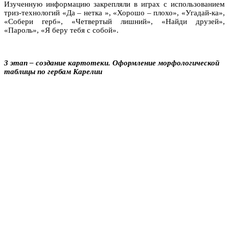
Изученную информацию закрепляли в играх с использованием
триз-технологий «Да
–
нетка », «Хорошо
–
плохо», «Угадай-ка»,
«Собери герб», «Четвертый лишний», «Найди друзей»,
«Пароль», «Я беру тебя с собой».
3 этап – создание картотеки. Оформление морфологической
таблицы по гербам Карелии