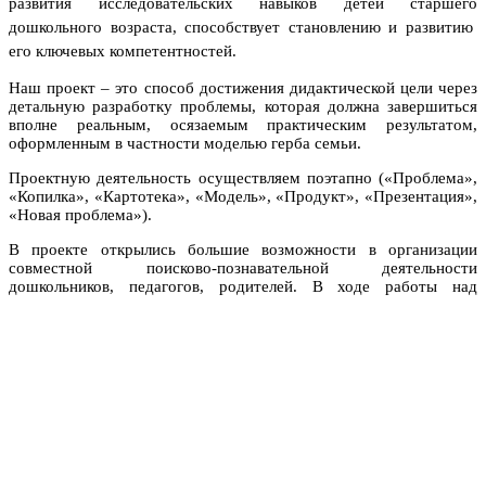
развития исследовательских навыков детей старшего
дошкольного возраста, способствует становлению и развитию
его ключевых компетентностей.
Наш проект – это способ достижения дидактической цели через
детальную разработку проблемы, которая должна завершиться
вполне реальным, осязаемым практическим результатом,
оформленным в частности моделью герба семьи.
Проектную деятельность осуществляем поэтапно («Проблема»,
«Копилка», «Картотека», «Модель», «Продукт», «Презентация»,
«Новая проблема»).
В проекте открылись большие возможности в организации
совместной поисково-познавательной деятельности
дошкольников, педагогов, родителей. В ходе
работы над