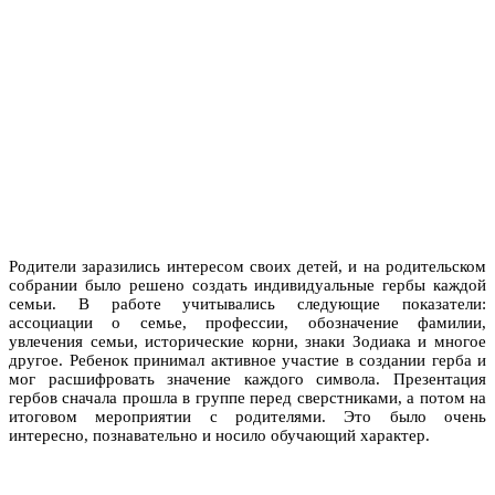
Родители заразились интересом своих детей, и на родительском
собрании было решено создать индивидуальные гербы каждой
семьи. В работе учитывались следующие показатели:
ассоциации о семье, профессии, обозначение фамилии,
увлечения семьи, исторические корни, знаки Зодиака и многое
другое. Ребенок принимал активное участие в создании герба и
мог расшифровать значение каждого символа. Презентация
гербов сначала прошла в группе перед сверстниками, а потом на
итоговом мероприятии с родителями. Это было очень
интересно, познавательно и носило обучающий характер.