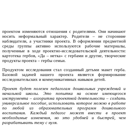
проектом изменяются отношения с родителями. Они начинают
носить неформальный характер. Родители – не сторонние
наблюдатели, а участники проекта. В оформлении предметной
среды группы активно используются рабочие материалы,
полученные в ходе проектно-исследовательской деятельности:
картотека гербов, «Да – нетка» с гербами и другие, творческие
продукты проекта – гербы семьи.
Продуктом исследования стал созданный детьми макет герба.
Базовой задачей нашего проекта является формирование
исследовательских и коммуникативных навыков детей.
Проект будет полезен педагогам дошкольных учреждений и
начальной школы. Это попытка на основе имеющегося
инструмента – алгоритма проектной деятельности
–
создать
универсальное пособие, использовать которое можно в работе
по любой из образовательных программ дошкольного
воспитания. Каждый педагог может внести в проект
необходимые изменения, но это удобней и быстрей, чем
разрабатывать тему с нуля.