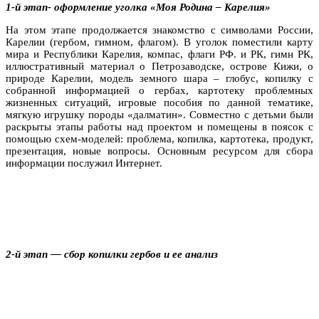
1-й этап- оформление уголка «Моя Родина – Карелия»
На этом этапе продолжается знакомство с символами России,
Карелии (гербом, гимном, флагом). В уголок поместили карту
мира и Республики Карелия, компас, флаги РФ. и РК, гимн РК,
иллюстративный материал о Петрозаводске, острове Кижи, о
природе Карелии, модель земного шара – глобус, копилку с
собранной информацией о гербах, картотеку проблемных
жизненных ситуаций, игровые пособия по данной тематике,
мягкую игрушку породы «далматин». Совместно с детьми были
раскрыты этапы работы над проектом и помещены в поясок с
помощью схем-моделей: проблема, копилка, картотека, продукт,
презентация, новые вопросы. Основным ресурсом для сбора
информации послужил Интернет.
2-й этап — сбор копилки гербов и ее анализ