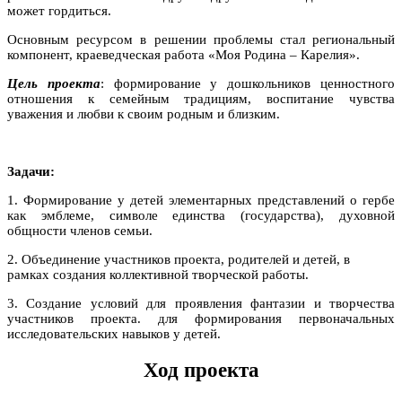
может гордиться.
Основным ресурсом в решении проблемы стал региональный
компонент, краеведческая работа «Моя Родина – Карелия».
Цель проекта
: формирование у дошкольников ценностного
отношения к семейным традициям, воспитание чувства
уважения и любви к своим родным и близким.
Задачи:
1. Формирование у детей элементарных представлений о гербе
как эмблеме, символе единства (государства), духовной
общности членов семьи.
2. Объединение участников проекта, родителей и детей, в
рамках создания коллективной творческой работы.
3. Создание условий для проявления фантазии и творчества
участников проекта. для формирования первоначальных
исследовательских навыков у детей.
Ход проекта