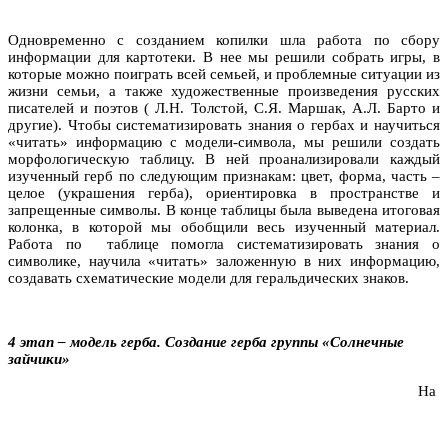
Одновременно с созданием копилки шла работа по сбору
информации для картотеки. В нее мы решили собрать игры, в
которые можно поиграть всей семьей, и проблемные ситуации из
жизни семьи, а также художественные произведения русских
писателей и поэтов ( Л.Н. Толстой, С.Я. Маршак, А.Л. Барто и
другие). Чтобы систематизировать знания о гербах и научиться
«читать» информацию с модели-символа, мы решили создать
морфологическую таблицу. В ней проанализировали каждый
изученный герб по следующим признакам: цвет, форма, часть –
целое (украшения герба), ориентировка в пространстве и
запрещенные символы. В конце таблицы была выведена итоговая
колонка, в которой мы обобщили весь изученный материал.
Работа по таблице помогла систематизировать знания о
символике, научила «читать» заложенную в них информацию,
создавать схематические модели для геральдических знаков.
4 этап – модель герба. Создание герба группы «Солнечные
зайчики»
На