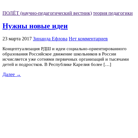
ПОЛЁТ (научно-педагогический вестник)
теория педагогики
Нужны новые идеи
23 марта 2017
Зинаида Ефлова
Нет комментариев
Концептуализация РДШ и идеи социально-ориентированного
образования Российское движение школьников в России
исчисляется уже сотнями первичных организаций и тысячами
детей и подростков. В Республике Карелия более […]
Далее →