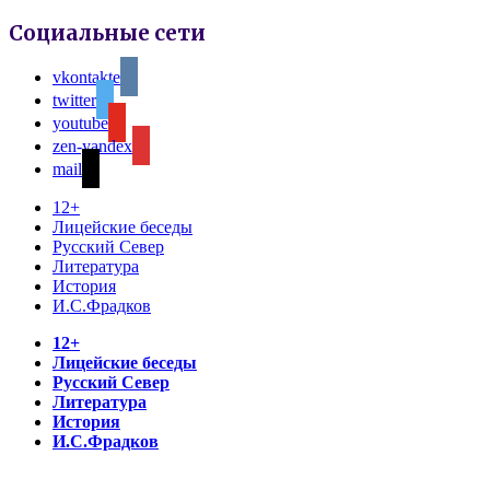
Социальные сети
vkontakte
twitter
youtube
zen-yandex
mail
12+
Лицейские беседы
Русский Север
Литература
История
И.С.Фрадков
12+
Лицейские беседы
Русский Север
Литература
История
И.С.Фрадков