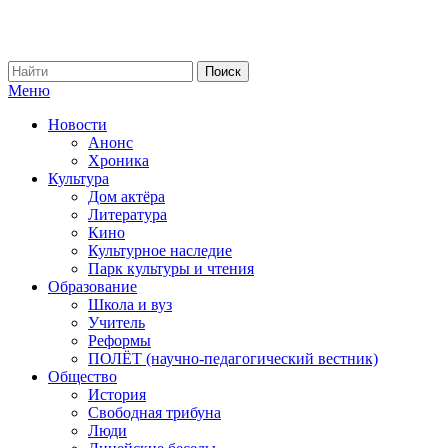
Меню
Новости
Анонс
Хроника
Культура
Дом актёра
Литература
Кино
Культурное наследие
Парк культуры и чтения
Образование
Школа и вуз
Учитель
Реформы
ПОЛЁТ (научно-педагогический вестник)
Общество
История
Свободная трибуна
Люди