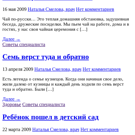
16 мая 2009
Наталья Смелова, врач
Нет комментариев
Чай по-русски… Это теплая домашняя обстановка, задушевная
беседа, дружеские посиделки. Мы пьем чай на работе, дома и в
гостях, у нас своя чайная церемония с […]
Далее →
Советы специалиста
Семь верст туда и обратно
13 апреля 2009
Наталья Смелова, врач
Нет комментариев
Есть легенда о семье кузнецов. Когда они начиная свое дело,
жили далеко от кузницы и каждый день ходили по семь верст
туда и обратно. Были […]
Далее →
Здоровье
Советы специалиста
Ребёнок пошел в детский сад
22 марта 2009
Наталья Смелова, врач
Нет комментариев