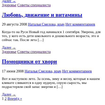
Далее →
Здоровье
Советы специалиста
Любовь, движение и витамины
29 августа 2008
Наталья Смелова, врач
Нет комментариев
Когда-то на Руси Новый год начинался 1 сентября. Уверена, для
тех, у кого есть дети школьного и дошкольного возраста, это и
сейчас так. После лета […]
Далее →
Здоровье
Советы специалиста
Помощники от хвори
17 июня 2008
Наталья Смелова, врач
Нет комментариев
Вот и наступило лето. За осень, зиму и весну, которые в нашем
климате сливаются в одну нудную, серую сырость, мы
подрастеряли свой запас энергии и […]
Далее →
1
2
Вперёд »