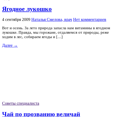
Ягодное лукошко
4 сентября 2009
Наталья Смелова, врач
Нет комментариев
Вот и осень. За лето природа запасла нам витамины в ягодном
лукошке. Правда, мы горожане, отдаляемся от природы, реже
ходим в лес, собираем ягоды и […]
Далее →
Советы специалиста
Чай по прозванию величай