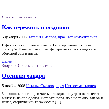
Советы специалиста
Как пережить праздники
5 декабря 2008
Наталья Смелова, врач
Нет комментариев
В фитнесе есть такой лозунг: «После праздников спасай
фигуру!». Конечно, не только фигура может пострадать от
обильной еды и питья.
Далее →
Здоровье
Советы специалиста
Осенняя хандра
5 ноября 2008
Наталья Смелова, врач
Нет комментариев
За окошком листопад и частый дождик, по утрам не хочется
вылезать из-под одеяла. Вставать пора, но еще темно, так бы и
лежал, свернувшись калачиком в […]