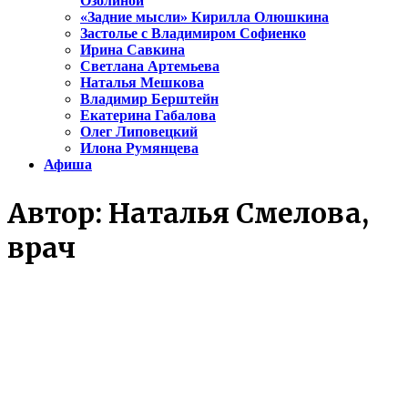
Озолиной
«Задние мысли» Кирилла Олюшкина
Застолье с Владимиром Софиенко
Ирина Савкина
Светлана Артемьева
Наталья Мешкова
Владимир Берштейн
Екатерина Габалова
Олег Липовецкий
Илона Румянцева
Афиша
Автор:
Наталья Смелова,
врач