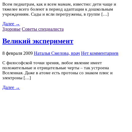
Всем педиатрам, как и всем мамам, известно: дети чаще и
тяжелее всего болеют в период адаптации к дошкольным
учреждениям. Сады и ясли перегружены, в группе […]
Далее →
Здоровье
Советы специалиста
Великий эксперимент
8 февраля 2009
Наталья Смелова, врач
Нет комментариев
С философской точки зрения, любое явление имеет
положительные и отрицательные черты – так устроена
Вселенная. Даже в атоме есть протоны со знаком плюс и
электроны […]
Далее →