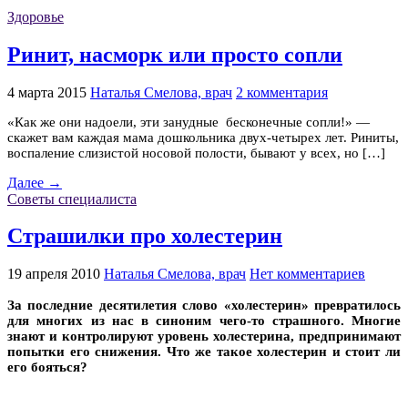
Здоровье
Ринит, насморк или просто сопли
4 марта 2015
Наталья Смелова, врач
2 комментария
«Как же они надоели, эти занудные бесконечные сопли!» —
скажет вам каждая мама дошкольника двух-четырех лет. Риниты,
воспаление слизистой носовой полости, бывают у всех, но […]
Далее →
Советы специалиста
Страшилки про холестерин
19 апреля 2010
Наталья Смелова, врач
Нет комментариев
За последние десятилетия слово «холестерин» превратилось
для многих из нас в синоним чего-то страшного. Многие
знают и контролируют уровень холестерина, предпринимают
попытки его снижения. Что же такое холестерин и стоит ли
его бояться?