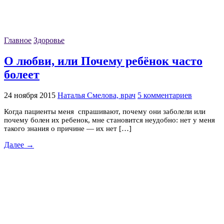
Главное
Здоровье
О любви, или Почему ребёнок часто
болеет
24 ноября 2015
Наталья Смелова, врач
5 комментариев
Когда пациенты меня спрашивают, почему они заболели или
почему болен их ребенок, мне становится неудобно: нет у меня
такого знания о причине — их нет […]
Далее →