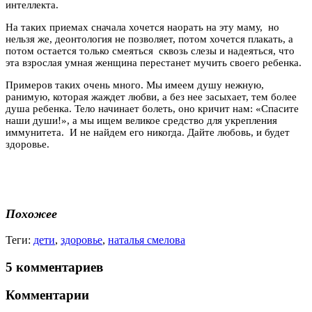
интеллекта.
На таких приемах сначала хочется наорать на эту маму, но
нельзя же, деонтология не позволяет, потом хочется плакать, а
потом остается только смеяться сквозь слезы и надеяться, что
эта взрослая умная женщина перестанет мучить своего ребенка.
Примеров таких очень много. Мы имеем душу нежную,
ранимую, которая жаждет любви, а без нее засыхает, тем более
душа ребенка. Тело начинает болеть, оно кричит нам: «Спасите
наши души!», а мы ищем великое средство для укрепления
иммунитета. И не найдем его никогда. Дайте любовь, и будет
здоровье.
Похожее
Теги:
дети
,
здоровье
,
наталья смелова
5 комментариев
Комментарии