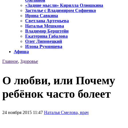
Озолиной
«Задние мысли» Кирилла Олюшкина
Застолье с Владимиром Софиенко
Ирина Савкина
Светлана Артемьева
Наталья Мешкова
Владимир Берштейн
Екатерина Габалова
Олег Липовецкий
Илона Румянцева
Афиша
Главное
,
Здоровье
О любви, или Почему
ребёнок часто болеет
24 ноября 2015 11:47
Наталья Смелова, врач