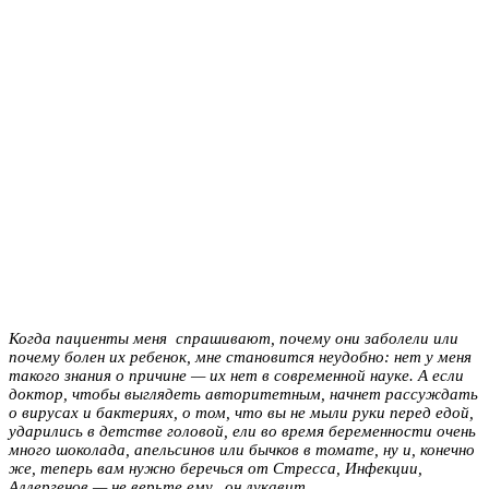
Когда пациенты меня спрашивают, почему они заболели или
почему болен их ребенок, мне становится неудобно: нет у меня
такого знания о причине — их нет в современной науке. А если
доктор, чтобы выглядеть авторитетным, начнет рассуждать
о вирусах и бактериях, о том, что вы не мыли руки перед едой,
ударились в детстве головой, ели во время беременности очень
много шоколада, апельсинов или бычков в томате, ну и, конечно
же, теперь вам нужно беречься от Стресса, Инфекции,
Аллергенов — не верьте ему, он лукавит.