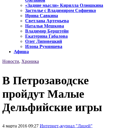
Озолиной
«Задние мысли» Кирилла Олюшкина
Застолье с Владимиром Софиенко
Ирина Савкина
Светлана Артемьева
Наталья Мешкова
Владимир Берштейн
Екатерина Габалова
Олег Липовецкий
Илона Румянцева
Афиша
Новости
,
Хроника
В Петрозаводске
пройдут Малые
Дельфийские игры
4 марта 2016 09:27
Интернет-журнал "Лицей"