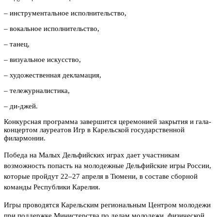
– инструментальное исполнительство,
– вокальное исполнительство,
– танец,
– визуальное искусство,
– художественная декламация,
– тележурналистика,
– ди-джей.
Конкурсная программа завершится церемонией закрытия и гала-
концертом лауреатов Игр в Карельской государственной
филармонии.
Победа на Малых Дельфийских играх дает участникам
возможность попасть на молодежные Дельфийские игры России,
которые пройдут 22–27 апреля в Тюмени, в составе сборной
команды Республики Карелия.
Игры проводятся Карельским региональным Центром молодежи
при поддержке Министерства по делам молодежи, физической