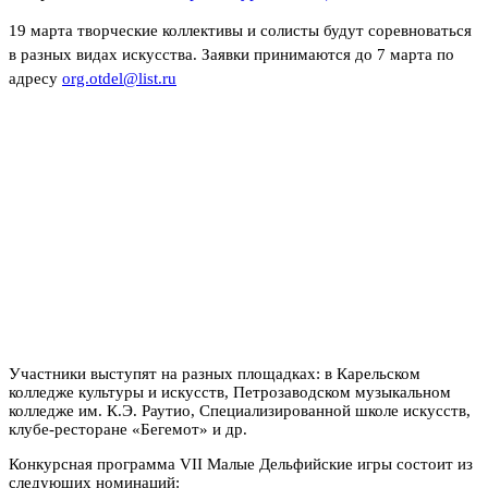
19 марта творческие коллективы и солисты будут соревноваться
в разных видах искусства. Заявки принимаются до 7 марта по
адресу
org.otdel@list.ru
Участники выступят на разных площадках: в Карельском
колледже культуры и искусств, Петрозаводском музыкальном
колледже им. К.Э. Раутио, Специализированной школе искусств,
клубе-ресторане «Бегемот» и др.
Конкурсная программа VII Малые Дельфийские игры состоит из
следующих номинаций: