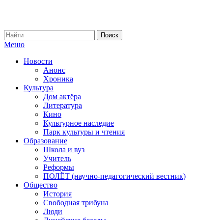
Меню
Новости
Анонс
Хроника
Культура
Дом актёра
Литература
Кино
Культурное наследие
Парк культуры и чтения
Образование
Школа и вуз
Учитель
Реформы
ПОЛЁТ (научно-педагогический вестник)
Общество
История
Свободная трибуна
Люди