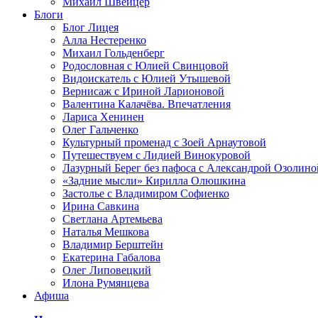
Михаил Швейцер
Блоги
Блог Лицея
Алла Нестеренко
Михаил Гольденберг
Родословная с Юлией Свинцовой
Видоискатель с Юлией Утышевой
Вернисаж с Ириной Ларионовой
Валентина Калачёва. Впечатления
Лариса Хенинен
Олег Гальченко
Культурный променад с Зоей Арнаутовой
Путешествуем с Лидией Винокуровой
Лазурный Берег без пафоса с Александрой Озолино
«Задние мысли» Кирилла Олюшкина
Застолье с Владимиром Софиенко
Ирина Савкина
Светлана Артемьева
Наталья Мешкова
Владимир Берштейн
Екатерина Габалова
Олег Липовецкий
Илона Румянцева
Афиша