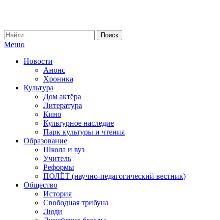
Меню
Новости
Анонс
Хроника
Культура
Дом актёра
Литература
Кино
Культурное наследие
Парк культуры и чтения
Образование
Школа и вуз
Учитель
Реформы
ПОЛЁТ (научно-педагогический вестник)
Общество
История
Свободная трибуна
Люди