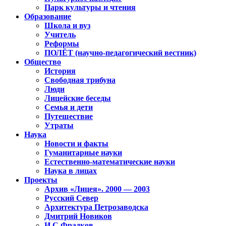
Парк культуры и чтения
Образование
Школа и вуз
Учитель
Реформы
ПОЛЁТ (научно-педагогический вестник)
Общество
История
Свободная трибуна
Люди
Лицейские беседы
Семья и дети
Путешествие
Утраты
Наука
Новости и факты
Гуманитарные науки
Естественно-математические науки
Наука в лицах
Проекты
Архив «Лицея». 2000 — 2003
Русский Север
Архитектура Петрозаводска
Дмитрий Новиков
И.С.Фрадков