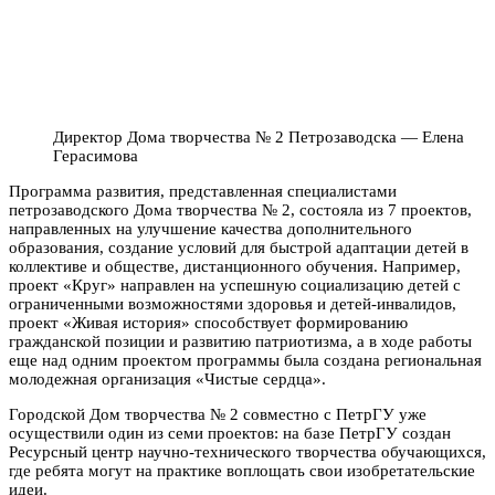
Директор Дома творчества № 2 Петрозаводска — Елена
Герасимова
Программа развития, представленная специалистами
петрозаводского Дома творчества № 2, состояла из 7 проектов,
направленных на улучшение качества дополнительного
образования, создание условий для быстрой адаптации детей в
коллективе и обществе, дистанционного обучения. Например,
проект «Круг» направлен на успешную социализацию детей с
ограниченными возможностями здоровья и детей-инвалидов,
проект «Живая история» способствует формированию
гражданской позиции и развитию патриотизма, а в ходе работы
еще над одним проектом программы была создана региональная
молодежная организация «Чистые сердца».
Городской Дом творчества № 2 совместно с ПетрГУ уже
осуществили один из семи проектов: на базе ПетрГУ создан
Ресурсный центр научно-технического творчества обучающихся,
где ребята могут на практике воплощать свои изобретательские
идеи.