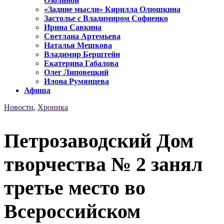
Озолиной
«Задние мысли» Кирилла Олюшкина
Застолье с Владимиром Софиенко
Ирина Савкина
Светлана Артемьева
Наталья Мешкова
Владимир Берштейн
Екатерина Габалова
Олег Липовецкий
Илона Румянцева
Афиша
Новости
,
Хроника
Петрозаводский Дом
творчества № 2 занял
третье место во
Всероссийском