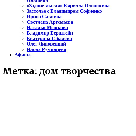
Озолиной
«Задние мысли» Кирилла Олюшкина
Застолье с Владимиром Софиенко
Ирина Савкина
Светлана Артемьева
Наталья Мешкова
Владимир Берштейн
Екатерина Габалова
Олег Липовецкий
Илона Румянцева
Афиша
Метка:
дом творчества