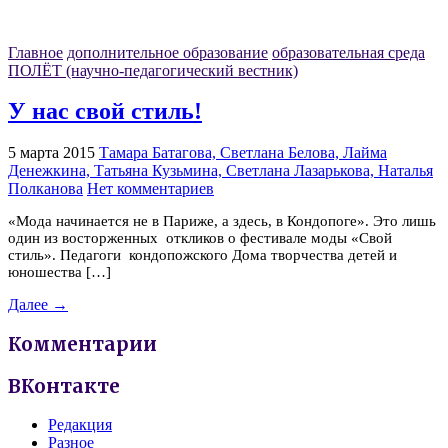
Главное
дополнительное образование
образовательная среда
ПОЛЁТ (научно-педагогический вестник)
У нас свой стиль!
5 марта 2015
Тамара Батагова, Светлана Белова, Лайма
Денежкина, Татьяна Кузьмина, Светлана Лазарькова, Наталья
Полканова
Нет комментариев
«Мода начинается не в Париже, а здесь, в Кондопоге». Это лишь
один из восторженных откликов о фестивале моды «Свой
стиль». Педагоги кондопожского Дома творчества детей и
юношества […]
Далее →
Комментарии
ВКонтакте
Редакция
Разное