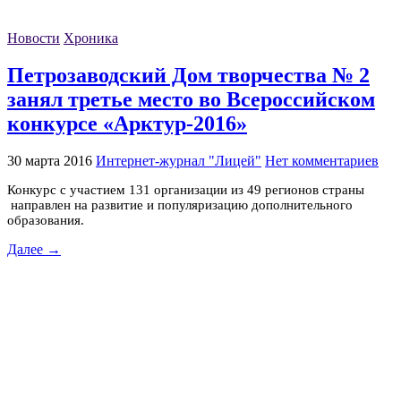
Новости
Хроника
Петрозаводский Дом творчества № 2
занял третье место во Всероссийском
конкурсе «Арктур-2016»
30 марта 2016
Интернет-журнал "Лицей"
Нет комментариев
Конкурс с участием 131 организации из 49 регионов страны
направлен на развитие и популяризацию дополнительного
образования.
Далее →