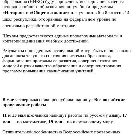
образования (НИКО) будут проведены исследования качества
основного общего образования по учебным предметам
«История»
и
«Обществознание»
для учеников
6 и 8 классов 14
школ республики, отобранных на федеральном уровне по
специально разработанной методике.
Школам предоставляются единые проверочные материалы и
критерии оценивания учебных достижений.
Результаты проведенных исследований могут быть использованы
для анализа текущего состояния системы образования,
формирования программ ее развития, совершенствования
моделей оценки качества образования и совершенствования
программ повышения квалификации учителей.
В мае
четвероклассники республики напишут
Всероссийские
проверочные работы
11 и 13 мая
школьники напишут работы по русскому языку,
17
мая
— по математике,
19 мая
– по окружающему миру.
Отличительной особенностью Всероссийских проверочных