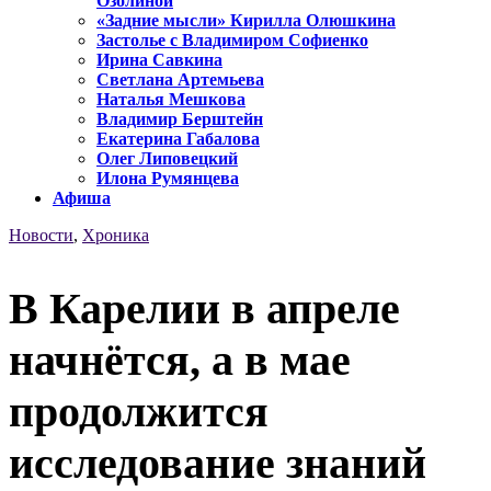
Озолиной
«Задние мысли» Кирилла Олюшкина
Застолье с Владимиром Софиенко
Ирина Савкина
Светлана Артемьева
Наталья Мешкова
Владимир Берштейн
Екатерина Габалова
Олег Липовецкий
Илона Румянцева
Афиша
Новости
,
Хроника
В Карелии в апреле
начнётся, а в мае
продолжится
исследование знаний