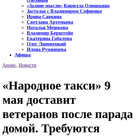
Озолиной
«Задние мысли» Кирилла Олюшкина
Застолье с Владимиром Софиенко
Ирина Савкина
Светлана Артемьева
Наталья Мешкова
Владимир Берштейн
Екатерина Габалова
Олег Липовецкий
Илона Румянцева
Афиша
Анонс
,
Новости
«Народное такси» 9
мая доставит
ветеранов после парада
домой. Требуются