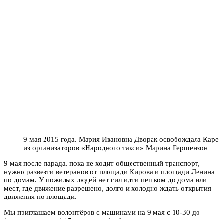
9 мая 2015 года. Мария Ивановна Дворак освобождала Каре
из организаторов «Народного такси» Марина Гершензон
9 мая после парада, пока не ходит общественный транспорт,
нужно развезти ветеранов от площади Кирова и площади Ленина
по домам. У пожилых людей нет сил идти пешком до дома или
мест, где движение разрешено, долго и холодно ждать открытия
движения по площади.
Мы приглашаем волонтёров с машинами на 9 мая с 10-30 до