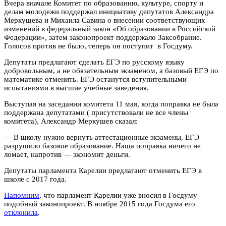
Вчера вначале Комитет по образованию, культуре, спорту и
делам молодежи поддержал инициативу депутатов Александра
Меркушева и Михаила Савина о внесении соответствующих
изменений в федеральный закон «Об образовании в Российской
Федерации», затем законопроект поддержало Заксобрание.
Голосов против не было, теперь он поступит в Госдуму.
Депутаты предлагают сделать ЕГЭ по русскому языку
добровольным, а не обязательным экзаменом, а базовый ЕГЭ по
математике отменить. ЕГЭ останутся вступительными
испытаниями в высшие учебные заведения.
Выступая на заседании комитета 11 мая, когда поправка не была
поддержана депутатами ( присутствовали не все члены
комитета), Александр Меркушев сказал:
— В школу нужно вернуть аттестационные экзамены, ЕГЭ
разрушило базовое образование. Наша поправка ничего не
ломает, напротив — экономит деньги.
Депутаты парламента Карелии предлагают отменить ЕГЭ в
школе с 2017 года.
Напомним
, что парламент Карелии уже вносил в Госдуму
подобный законопроект. В ноябре 2015 года Госдума его
отклонила
.