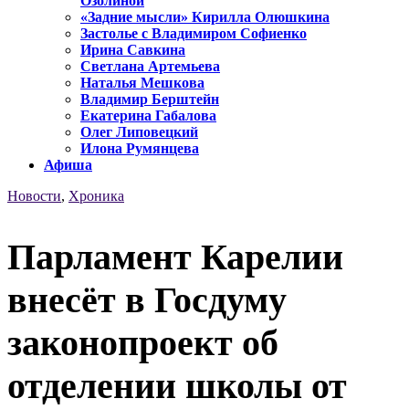
Озолиной
«Задние мысли» Кирилла Олюшкина
Застолье с Владимиром Софиенко
Ирина Савкина
Светлана Артемьева
Наталья Мешкова
Владимир Берштейн
Екатерина Габалова
Олег Липовецкий
Илона Румянцева
Афиша
Новости
,
Хроника
Парламент Карелии
внесёт в Госдуму
законопроект об
отделении школы от