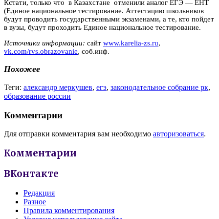
Кстати, только что в Казахстане отменили аналог ЕГЭ — ЕНТ
(Единое национальное тестирование. Аттестацию школьников
будут проводить государственными экзаменами, а те, кто пойдет
в вузы, будут проходить Единое национальное тестирование.
Источники информации:
сайт
www.karelia-zs.ru
,
vk.com/rvs.obrazovanie
, соб.инф.
Похожее
Теги:
александр меркушев
,
егэ
,
законодательное собрание рк
,
образование россии
Комментарии
Для отправки комментария вам необходимо
авторизоваться
.
Комментарии
ВКонтакте
Редакция
Разное
Правила комментирования