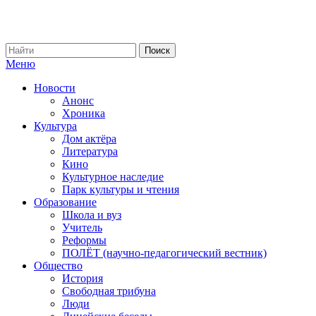
Меню
Новости
Анонс
Хроника
Культура
Дом актёра
Литература
Кино
Культурное наследие
Парк культуры и чтения
Образование
Школа и вуз
Учитель
Реформы
ПОЛЁТ (научно-педагогический вестник)
Общество
История
Свободная трибуна
Люди