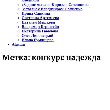
Озолиной
«Задние мысли» Кирилла Олюшкина
Застолье с Владимиром Софиенко
Ирина Савкина
Светлана Артемьева
Наталья Мешкова
Владимир Берштейн
Екатерина Габалова
Олег Липовецкий
Илона Румянцева
Афиша
Метка:
конкурс надежда