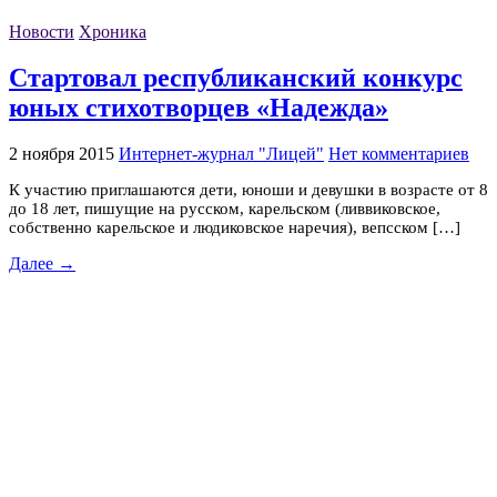
Новости
Хроника
Стартовал республиканский конкурс
юных стихотворцев «Надежда»
2 ноября 2015
Интернет-журнал "Лицей"
Нет комментариев
К участию приглашаются дети, юноши и девушки в возрасте от 8
до 18 лет, пишущие на русском, карельском (ливвиковское,
собственно карельское и людиковское наречия), вепсском […]
Далее →