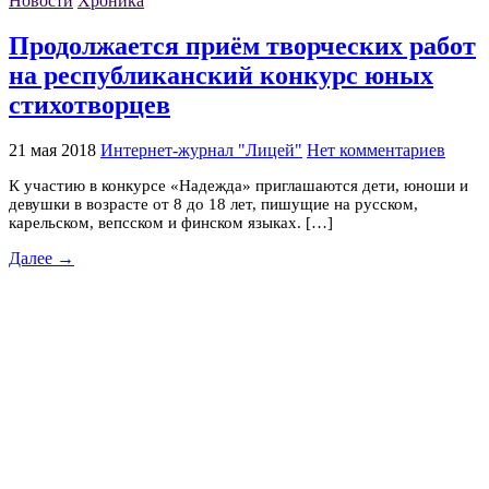
Новости
Хроника
Продолжается приём творческих работ
на республиканский конкурс юных
стихотворцев
21 мая 2018
Интернет-журнал "Лицей"
Нет комментариев
К участию в конкурсе «Надежда» приглашаются дети, юноши и
девушки в возрасте от 8 до 18 лет, пишущие на русском,
карельском, вепсском и финском языках. […]
Далее →