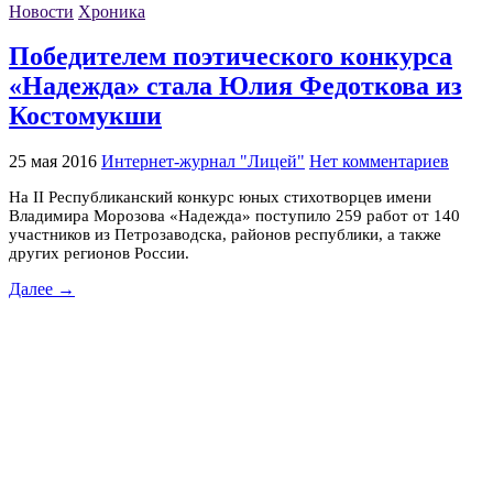
Новости
Хроника
Победителем поэтического конкурса
«Надежда» стала Юлия Федоткова из
Костомукши
25 мая 2016
Интернет-журнал "Лицей"
Нет комментариев
На II Республиканский конкурс юных стихотворцев имени
Владимира Морозова «Надежда» поступило 259 работ от 140
участников из Петрозаводска, районов республики, а также
других регионов России.
Далее →