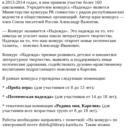
в 2013-2014 годах, в нем приняли участие более 160
школьников. Учредителем конкурса «Надежда» является
Министерство культуры РК совместно с рядом республиканских
ведомств и общественных организаций. Автор идеи конкурса —
член Союза писателей России Александр Валентик.
— Конкурс называется «Надежда». Это надежда на то, что
никогда не угаснет наша школа литературного творчества.
Надежда на то, что наш конкурс откроет новые поэтические
таланты, – пояснил Александр Иванович.
Конкурс «Надежда» призван развивать детское и юношеское
литературное творчество, выявлять и поддерживать юные
поэтические дарования, содействовать духовно-нравственному
воспитанию подрастающего поколения в Карелии.
В рамках конкурса учреждены следующие номинации:
*
«Проба пера»
(для участников от 8 до 13 лет);
*
«Поэтическая надежда»
(для участников от 14 до 18 лет);
* тематическая номинация
«Родина моя, Карелия»
(для
участников всех возрастных групп от 8 до 18 лет).
Работы необходимо направлять с пометкой: «На конкурс» по
электронной почте dubrk@library.karelia.ru. Также можно