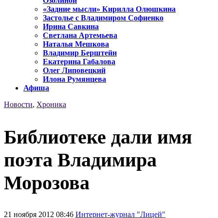
Озолиной
«Задние мысли» Кирилла Олюшкина
Застолье с Владимиром Софиенко
Ирина Савкина
Светлана Артемьева
Наталья Мешкова
Владимир Берштейн
Екатерина Габалова
Олег Липовецкий
Илона Румянцева
Афиша
Новости
,
Хроника
Библиотеке дали имя
поэта Владимира
Морозова
21 ноября 2012 08:46
Интернет-журнал "Лицей"