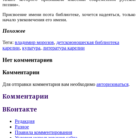
поэзии».
Присвоение имени поэта библиотеке, хочется надеяться, только
начало увековечения его имени.
Похожее
Теги:
владимир морозов
,
детскоюношеская библиотека
карелии
,
культура
,
литература карелии
Нет комментариев
Комментарии
Для отправки комментария вам необходимо
авторизоваться
.
Комментарии
ВКонтакте
Редакция
Разное
Правила комментирования
Условия использования сайта