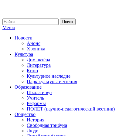
Меню
Новости
Анонс
Хроника
Культура
Дом актёра
Литература
Кино
Культурное наследие
Парк культуры и чтения
Образование
Школа и вуз
Учитель
Реформы
ПОЛЁТ (научно-педагогический вестник)
Общество
История
Свободная трибуна
Люди