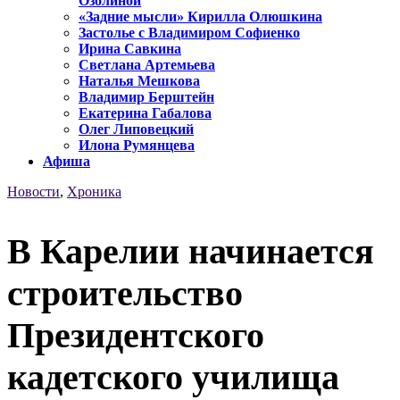
Озолиной
«Задние мысли» Кирилла Олюшкина
Застолье с Владимиром Софиенко
Ирина Савкина
Светлана Артемьева
Наталья Мешкова
Владимир Берштейн
Екатерина Габалова
Олег Липовецкий
Илона Румянцева
Афиша
Новости
,
Хроника
В Карелии начинается
строительство
Президентского
кадетского училища