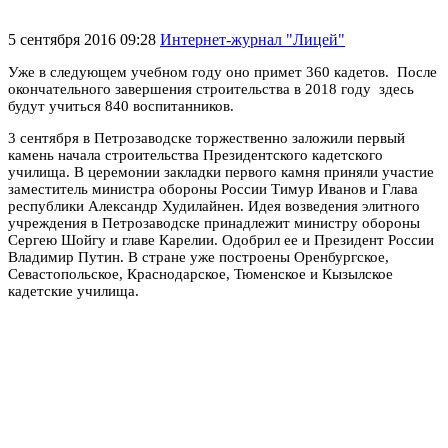
5 сентября 2016 09:28
Интернет-журнал "Лицей"
Уже в следующем учебном году оно примет 360 кадетов. После
окончательного завершения строительства в 2018 году здесь
будут учиться 840 воспитанников.
3 сентября в Петрозаводске торжественно заложили первый
камень начала строительства Президентского кадетского
училища. В церемонии закладки первого камня приняли участие
заместитель министра обороны России Тимур Иванов и Глава
республики Александр Худилайнен. Идея возведения элитного
учреждения в Петрозаводске принадлежит министру обороны
Сергею Шойгу и главе Карелии. Одобрил ее и Президент России
Владимир Путин. В стране уже построены Оренбургское,
Севастопольское, Краснодарское, Тюменское и Кызылское
кадетские училища.