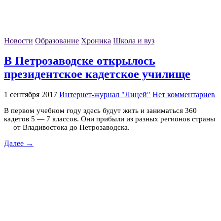
Новости
Образование
Хроника
Школа и вуз
В Петрозаводске открылось
президентское кадетское училище
1 сентября 2017
Интернет-журнал "Лицей"
Нет комментариев
В первом учебном году здесь будут жить и заниматься 360
кадетов 5 — 7 классов. Они прибыли из разных регионов страны
— от Владивостока до Петрозаводска.
Далее →