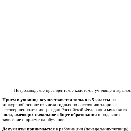
Петрозаводское президентское кадетское училище открылос
Прием в
училище осуществляется
только в 5 классы
на
конкурсной основе из числа годных по состоянию здоровья
несовершеннолетних граждан Российской Федерации
мужского
пола
,
имеющих начальное общее образования
и подавших
заявление о приеме на обучение.
Документы принимаются
в рабочие дни (понедельник-пятница)