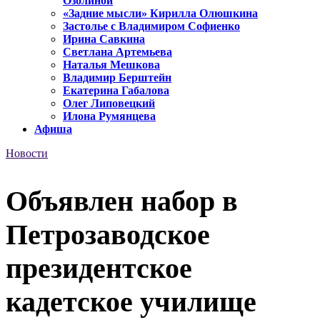
Озолиной
«Задние мысли» Кирилла Олюшкина
Застолье с Владимиром Софиенко
Ирина Савкина
Светлана Артемьева
Наталья Мешкова
Владимир Берштейн
Екатерина Габалова
Олег Липовецкий
Илона Румянцева
Афиша
Новости
Объявлен набор в
Петрозаводское
президентское
кадетское училище