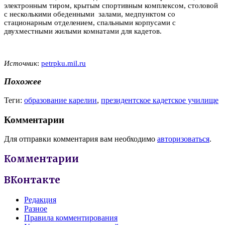
электронным тиром, крытым спортивным комплексом, столовой
с несколькими обеденными залами, медпунктом со
стационарным отделением, спальными корпусами с
двухместными жилыми комнатами для кадетов.
Источник
:
petrpku.mil.ru
Похожее
Теги:
образование карелии
,
президентское кадетское училище
Комментарии
Для отправки комментария вам необходимо
авторизоваться
.
Комментарии
ВКонтакте
Редакция
Разное
Правила комментирования