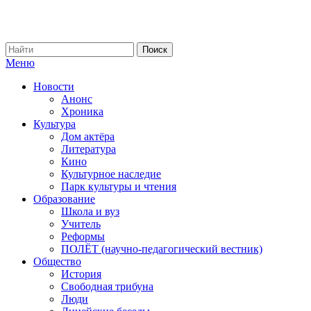
Меню
Новости
Анонс
Хроника
Культура
Дом актёра
Литература
Кино
Культурное наследие
Парк культуры и чтения
Образование
Школа и вуз
Учитель
Реформы
ПОЛЁТ (научно-педагогический вестник)
Общество
История
Свободная трибуна
Люди