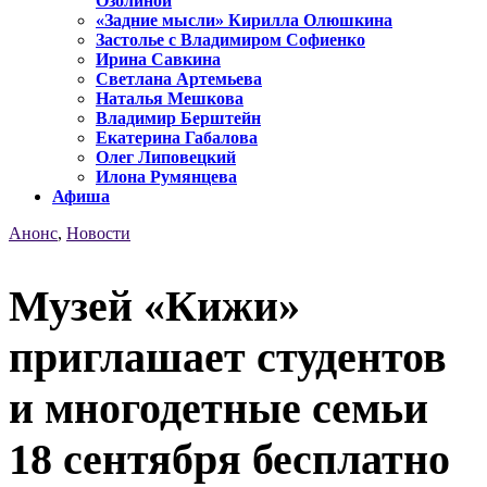
Озолиной
«Задние мысли» Кирилла Олюшкина
Застолье с Владимиром Софиенко
Ирина Савкина
Светлана Артемьева
Наталья Мешкова
Владимир Берштейн
Екатерина Габалова
Олег Липовецкий
Илона Румянцева
Афиша
Анонс
,
Новости
Музей «Кижи»
приглашает студентов
и многодетные семьи
18 сентября бесплатно