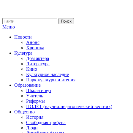
Меню
Новости
Анонс
Хроника
Культура
Дом актёра
Литература
Кино
Культурное наследие
Парк культуры и чтения
Образование
Школа и вуз
Учитель
Реформы
ПОЛЁТ (научно-педагогический вестник)
Общество
История
Свободная трибуна
Люди