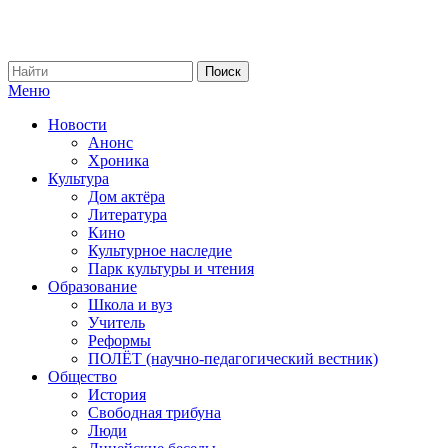
Меню
Новости
Анонс
Хроника
Культура
Дом актёра
Литература
Кино
Культурное наследие
Парк культуры и чтения
Образование
Школа и вуз
Учитель
Реформы
ПОЛЁТ (научно-педагогический вестник)
Общество
История
Свободная трибуна
Люди