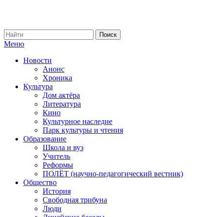
Меню
Новости
Анонс
Хроника
Культура
Дом актёра
Литература
Кино
Культурное наследие
Парк культуры и чтения
Образование
Школа и вуз
Учитель
Реформы
ПОЛЁТ (научно-педагогический вестник)
Общество
История
Свободная трибуна
Люди