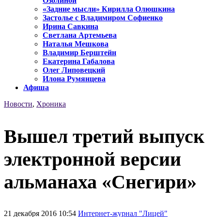
Озолиной
«Задние мысли» Кирилла Олюшкина
Застолье с Владимиром Софиенко
Ирина Савкина
Светлана Артемьева
Наталья Мешкова
Владимир Берштейн
Екатерина Габалова
Олег Липовецкий
Илона Румянцева
Афиша
Новости
,
Хроника
Вышел третий выпуск
электронной версии
альманаха «Снегири»
21 декабря 2016 10:54
Интернет-журнал "Лицей"